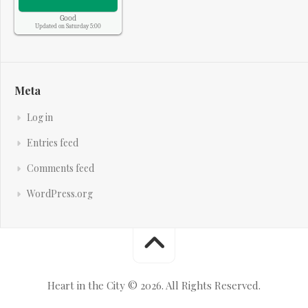
Good
Updated on Saturday 5:00
Meta
Log in
Entries feed
Comments feed
WordPress.org
Heart in the City © 2026. All Rights Reserved.