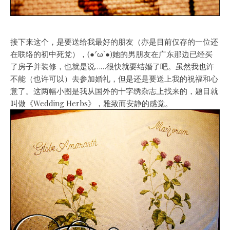
接下来这个，是要送给我最好的朋友（亦是目前仅存的一位还
在联络的初中死党），(●′ω`●)她的男朋友在广东那边已经买
了房子并装修，也就是说……很快就要结婚了吧。虽然我也许
不能（也许可以）去参加婚礼，但是还是要送上我的祝福和心
意了。这两幅小图是我从国外的十字绣杂志上找来的，题目就
叫做《Wedding Herbs》，雅致而安静的感觉。