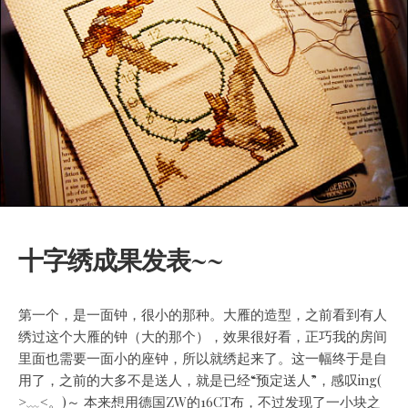
十字绣成果发表~~
第一个，是一面钟，很小的那种。大雁的造型，之前看到有人
绣过这个大雁的钟（大的那个），效果很好看，
正巧我的房间
里面也需要一面小的座钟，所以就绣起来了。这一幅终于是自
用了，之前的大多不是送人，就是已经“预定送人”，感叹ing(
>﹏<。)～ 本来想用德国ZW的16CT布，不过发现了一小块之