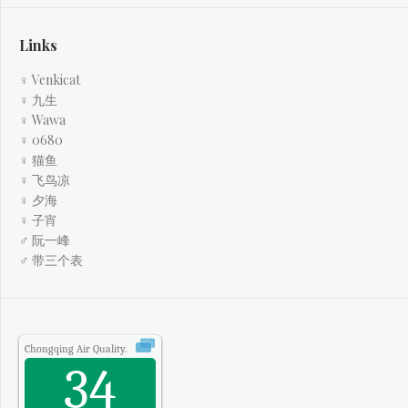
Links
♀ Venkicat
♀ 九生
♀ Wawa
♀ 0680
♀ 猫鱼
♀ 飞鸟凉
♀ 夕海
♀ 子宵
♂ 阮一峰
♂ 带三个表
Chongqing
Air Quality.
34