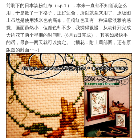
前剩下的日本淡粉红布（14CT），本来一直都不知道该怎么
用，于是数了一下格子，正好适合，所以就拿来用了。原版图
上虽然是使用浅米色的底布，但粉红色又有一种温馨淡雅的感
觉。画面虽然小，但颜色却不少，我绣得很慢，从动针到完成
大约花了两个星期的时间吧（6月11日完成）。其实如果快手
的话，最多一两天就可以搞定。（插花：附上局部图，还有原
版图的封面^^~）