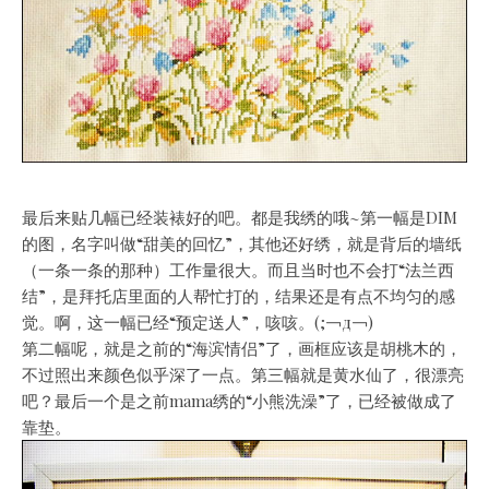
最后来贴几幅已经装裱好的吧。都是我绣的哦~第一幅是DIM
的图，名字叫做“甜美的回忆”，其他还好绣，就是背后的墙纸
（一条一条的那种）工作量很大。而且当时也不会打“法兰西
结”，是拜托店里面的人帮忙打的，结果还是有点不均匀的感
觉。啊，这一幅已经“预定送人”，咳咳。(;￢д￢)
第二幅呢，就是之前的“海滨情侣”了，画框应该是胡桃木的，
不过照出来颜色似乎深了一点。第三幅就是黄水仙了，很漂亮
吧？最后一个是之前mama绣的“小熊洗澡”了，已经被做成了
靠垫。