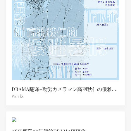
DRAMA翻译~勤労カメラマン高羽秋仁の優雅なる夏休み
Works