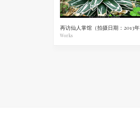
Works