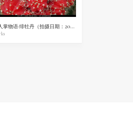
仙人掌物语·绯牡丹（拍摄日期：2011年10月16日）
rks