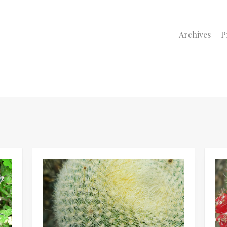
Archives
P