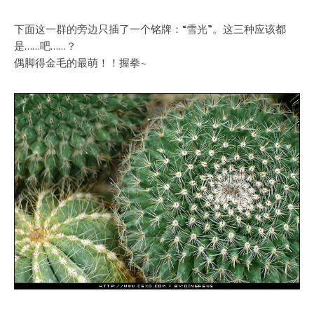
下面这一群的旁边只插了一个铭牌：“雪光”。这三种应该都
是……吧……？
偶脚得金毛的最萌！！握拳~