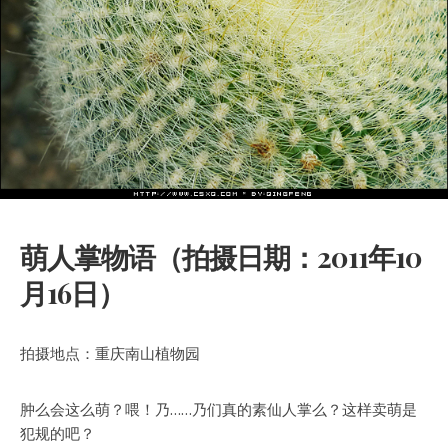
萌人掌物语（拍摄日期：2011年10
月16日）
拍摄地点：重庆南山植物园
肿么会这么萌？喂！乃……乃们真的素仙人掌么？这样卖萌是
犯规的吧？