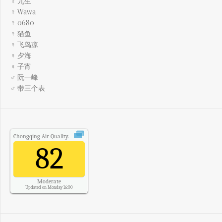
♀ 九生
♀ Wawa
♀ 0680
♀ 猫鱼
♀ 飞鸟凉
♀ 夕海
♀ 子宵
♂ 阮一峰
♂ 带三个表
Chongqing
Air Quality.
82
Moderate
Updated on Monday 16:00