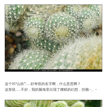
这个叫“山吹”……好奇怪的名字啊，什么意思啊？
这形状……不好，我的脑海里出现了糟糕的幻想，扶额=。=