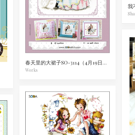
我
Sha
春天里的大裙子SO-3114（4月19日完成！）
Works