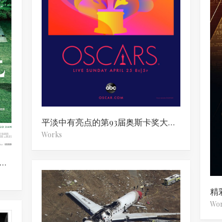
平淡中有亮点的第93届奥斯卡奖大预测
Works
料之外，情理之中的第92届奥斯卡获奖名单
精
Wo