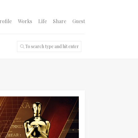
rofile
Works
Life
Share
Guest