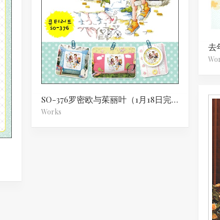
Wo
SO-376罗密欧与茱丽叶（1月18日完成~）
Works