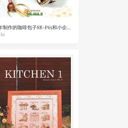
去年制作的咖啡包子SR-P65和小企鹅包子SR-P64
rks