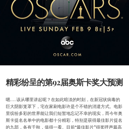
精彩纷呈的第92届奥斯卡奖大预测
嗯……该从哪里讲起呢？在如此暗淡的时刻，在新冠状病毒的
巨大阴影笼罩下，宅在家刷电影许是个不错的消遣方式。电影
里缤纷多彩的世界能让我们短暂地忘记不幸的现实，而今年奥
斯卡提名名单中的电影都十分精彩，特别是获得最佳影片提名
的九部，各有千秋，值得一看。
目前“最佳影片”得奖呼声最高