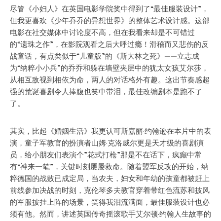
尽管《小妇人》在英国电影学院奖中得到了“最佳服装设计”，
但我更喜欢《少年乔乔的异想世界》的整体艺术设计感。这部
电影在社交媒体中讨论度不高，但在我看来却是不可错过
的“遗珠之作”，在影院观看之后大呼过瘾！滑稽而又悲伤的反
战童话，有点类似于“儿童版”的《斯大林之死》——立志成
为“纳粹小小兵”的乔乔和躲在墙壁夹层中的犹太女孩艾尔莎，
从相互敌视到相依为命，两人的对话格外有趣。这出节奏感超
强的荒诞喜剧令人捧腹也笑中带泪，最佳改编剧本是跑不了
了。
其实，比起《婚姻生活》我更认可斯嘉丽·约翰逊在本片中的表
演，童子军教官的扮演者山姆·克洛威尔更是天才级的喜剧演
员，给小朋友们表演个”花式打枪”那是不在话下，疯癫中常
有“神来一笔”，关键时刻屡屡救命。随着盟军反攻的开始，纳
粹德国的战败已成定局，当农夫，妇女和年幼的孩童都被赶上
前线参加决战的时刻，克伦琴多夫教官穿着带红色流苏和披风
的军服披挂上阵的场景，笑得我泪流满面，最佳服装设计也必
须有他。然而，讲述英国传奇摇滚歌手艾尔顿·约翰人生故事的