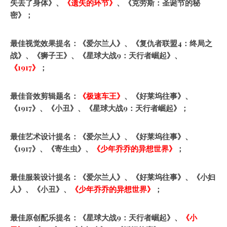
失去了身体》、
《遗失的环节》
、《克劳斯：圣诞节的秘
密》；
最佳视觉效果提名：《爱尔兰人》、《复仇者联盟4：终局之
战》、《狮子王》、《星球大战9：天行者崛起》、
《1917》
；
最佳音效剪辑题名：
《极速车王》
、《好莱坞往事》、
《1917》、《小丑》、《星球大战9：天行者崛起》；
最佳艺术设计提名：《爱尔兰人》、《好莱坞往事》、
《1917》、《寄生虫》、
《少年乔乔的异想世界》
；
最佳服装设计提名：《爱尔兰人》、《好莱坞往事》、《小妇
人》、《小丑》、
《少年乔乔的异想世界》
；
最佳原创配乐提名：《星球大战9：天行者崛起》、
《小