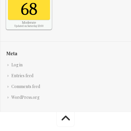
68
Moderate
Updated on Saturday 23:00
Meta
Log in
Entries feed
Comments feed
WordPress.org