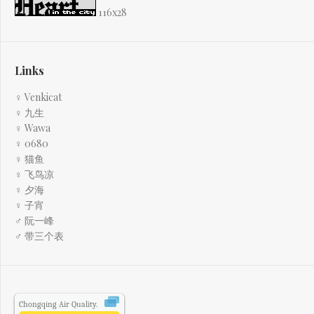
116x28
Links
♀ Venkicat
♀ 九生
♀ Wawa
♀ 0680
♀ 猫鱼
♀ 飞鸟凉
♀ 夕海
♀ 子宵
♂ 阮一峰
♂ 带三个表
Chongqing
Air Quality.