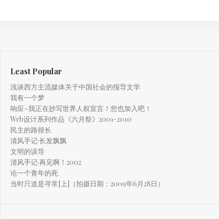
Least Popular
浅谈西方主流媒体关于中国社会的报导文学
我有一个梦
响应~我正在抄写世界人权宣言！您也加入吧！
Web设计系列作品《六月祭》2001-2010
民主的路很长
清风手记·长发飘飘
文明的误导
清风手记·再见啊！2002
论一个青年的死
当时只道是寻常[上]（拍摄日期：2009年6月28日）