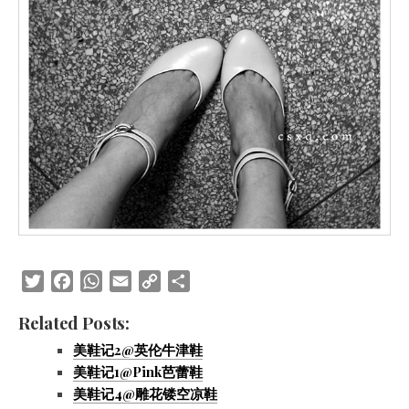
Twitter
Facebook
WhatsApp
Email
Copy
Share
Link
Related Posts:
美鞋记2@英伦牛津鞋
美鞋记1@Pink芭蕾鞋
美鞋记4@雕花镂空凉鞋