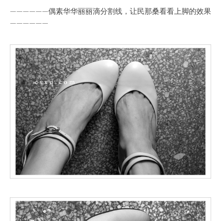
——————偶素华华丽丽滴分割线，让民那桑看看上脚的效果
——————