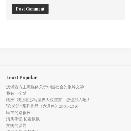
Least Popular
浅谈西方主流媒体关于中国社会的报导文学
我有一个梦
响应~我正在抄写世界人权宣言！您也加入吧！
Web设计系列作品《六月祭》2001-2010
民主的路很长
清风手记·长发飘飘
文明的误导