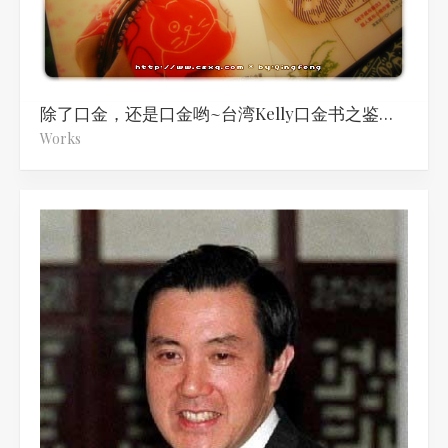
除了口金，还是口金哟~台湾Kelly口金书之鉴赏笔记
Works