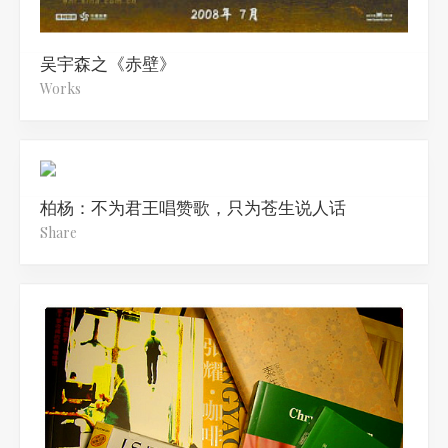
吴宇森之《赤壁》
Works
柏杨：不为君王唱赞歌，只为苍生说人话
Share