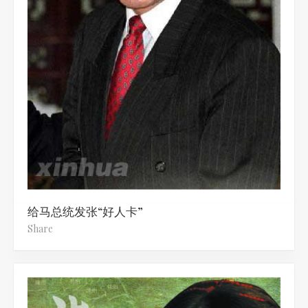
给马总统发张“好人卡”
Share