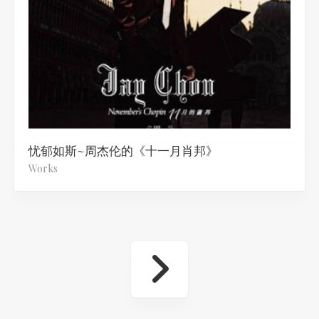
忧郁如斯~周杰伦的《十一月肖邦》
Works