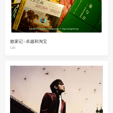
败家记~卓越和淘宝
Life