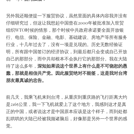
另外我还顺便提一下服贸协议，虽然里面的具体内容我并没有
仔细研究过，但这让我想起中国曾在2000年被批准加入世贸
组织WTO时候的情形，那个时候中共政府承诺要全面开放银
行、电信、保险、金融、电影、基础建设、房地产等所有服务
行业，十几年过去了，没有一项是兑现的。历史无数经验证
明，所有跟中国签订的经济协议，到最后都只会变成自己开放
自己的那部分，而中共却根本不会执行它的那部分。我在大陆
待了这么多年，
深知如果说这个世界上有什么是不可饶恕的愚
蠢，那就是相信共产党。因此服贸绝对不能签，这是我对台湾
朋友最真诚的忠告。
前几天，我乘飞机来到台湾，从重庆到重庆路的飞行距离大约
是2165公里，我一下飞机就爱上了这个地方，我感到这才是真
正的中国，或者说这才是中国原本应该是这个样子，而到处都
乱哄哄的大陆已经被我抛诸脑后，好像那是另外一个世界的感
觉。