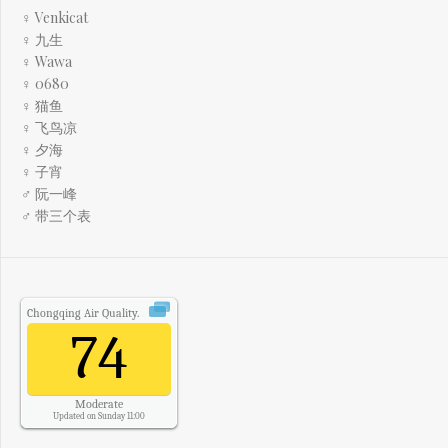
♀ Venkicat
♀ 九生
♀ Wawa
♀ 0680
♀ 猫鱼
♀ 飞鸟凉
♀ 夕海
♀ 子宵
♂ 阮一峰
♂ 带三个表
Chongqing
Air Quality.
74
Moderate
Updated on Sunday 11:00