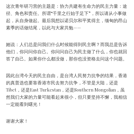
这次青年研习营的主题是：协力共建有生命力的民主力量：途
径、角色和责任。所谓“千里之行始于足下”，所以请从小事做
起，从自身做起。最后我想以诺贝尔和平奖得主，缅甸的昂山
素季的话做结尾，以此与大家共勉——
她说：人们总是问我们什么时候能得到民主啊？而我总是告诉
他们，你问问你自己。你问问自己为民主做了什么，你也就回
答了自己。如果你什么都没做，那你也没资格去问这个问题。
因此台湾今天的民主自由，是台湾人民努力抗争的结果，香港
的真普选也要靠香港市民去努力抗争，不管是大陆，还是
Tibet，还是East Turkestan，还是Southern Mongolian，虽
然我们大家的力量可能看起来很小，但只要坚持不懈，我相信
一定能看到曙光！
谢谢大家！