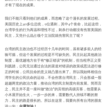
才有了现在的成果。
我们不能只看到他们的成果，而忽略了这个漫长的发展过程。
美国历史上40多位总统，9位遇刺，其中4个丧命，比起这些，
台湾学生的行为再温和理性不过，刺杀行动都没有伤害美国的
民主，又凭什么说占领个立法院就伤害民主了呢？
台湾的民主政治也不过经历十几年的时间，虽有诸多前人的经
验可循，但这个发展的过程是不可缺失的。民主比起其他政治
制度，最优越地方在于有“修正错误”的机制，但当程序正义受
到践踏，公民无法通过合法的渠道对错误的政策或恶法进行修
正的时候，公民抗命的意义就凸显出来了。所以我始终相信台
湾学生的公民抗命的运动，不会伤害台湾民主，只会形成一股
超越两党的政治力量，推动台湾的民主制度向前发展。简而言
之，民主并不是一座叫做“政治”的宾馆的高级宾客，他需要从
小木屋开始生火，一步一步的来，需要数代人持续不断的努
力，民主的路是很长的。所以在这里，我要向所有台湾的朋友
说一句：
台湾加油！