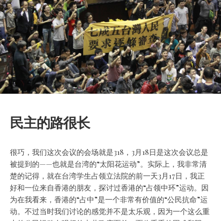
民主的路很长
很巧，我们这次会议的会场就是318，3月18日是这次会议总是
被提到的——也就是台湾的“太阳花运动”。实际上，我非常清
楚的记得，就在台湾学生占领立法院的前一天3月17日，我正
好和一位来自香港的朋友，探讨过香港的“占领中环”运动。因
为在我看来，香港的“占中”是一个非常有价值的“公民抗命”运
动。不过当时我们讨论的感觉并不是太乐观，
因为一个这么重