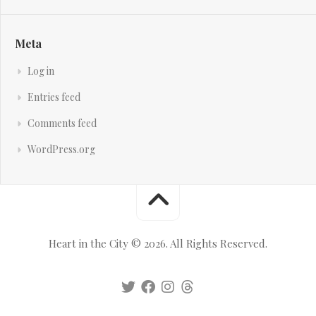
Meta
Log in
Entries feed
Comments feed
WordPress.org
Heart in the City © 2026. All Rights Reserved.