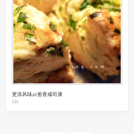
更添风味@葱香咸司康
Life