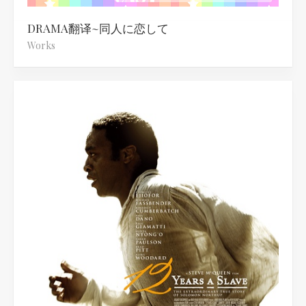
DRAMA翻译~同人に恋して
Works