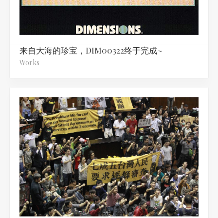
来自大海的珍宝，DIM00322终于完成~
Works