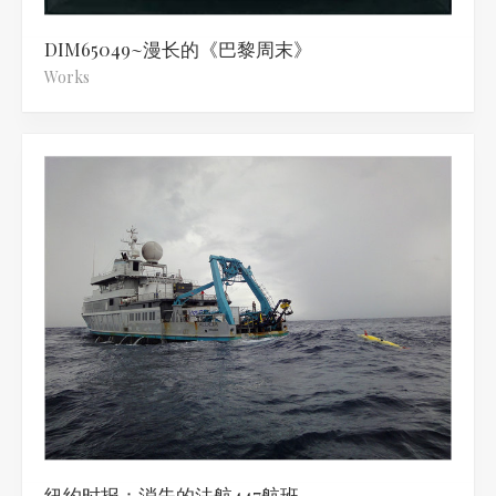
DIM65049~漫长的《巴黎周末》
Works
纽约时报：消失的法航447航班