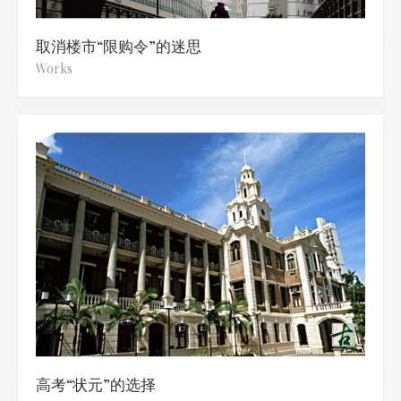
取消楼市“限购令”的迷思
Works
高考“状元”的选择