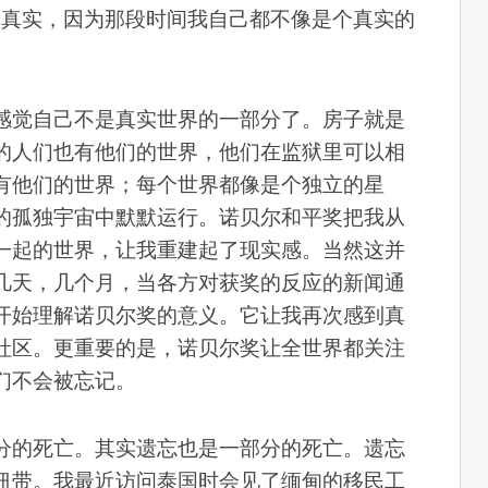
很真实，因为那段时间我自己都不像是个真实的
感觉自己不是真实世界的一部分了。房子就是
的人们也有他们的世界，他们在监狱里可以相
有他们的世界；每个世界都像是个独立的星
的孤独宇宙中默默运行。诺贝尔和平奖把我从
一起的世界，让我重建起了现实感。当然这并
几天，几个月，当各方对获奖的反应的新闻通
开始理解诺贝尔奖的意义。它让我再次感到真
社区。更重要的是，诺贝尔奖让全世界都关注
们不会被忘记。
分的死亡。其实遗忘也是一部分的死亡。遗忘
纽带。我最近访问泰国时会见了缅甸的移民工