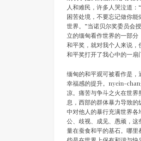
人和难民，许多人哭泣道：“
困苦处境，不要忘记做你能
世界。”当诺贝尔奖委员会
立的缅甸看作世界的一部分
和平奖，就对我个人来说，
和平奖打开了我心中的一扇
缅甸的和平观可被看作是，
幸福感的提升。nyein-c
凉。痛苦与争斗之火在世界
息，西部的群体暴力导致的
中对他人的暴行充满世界各
公、歧视、成见、愚顽，这
量在蚕食和平的基石。哪里
些是在世界上保有和谐与快