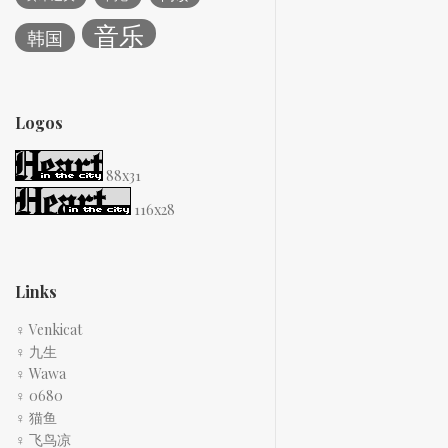
音乐
韩国
Logos
88x31
116x28
Links
♀ Venkicat
♀ 九生
♀ Wawa
♀ 0680
♀ 猫鱼
♀ 飞鸟凉