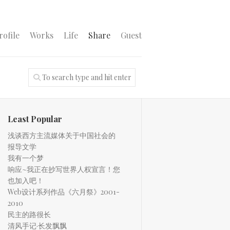
rofile
Works
Life
Share
Guest
Least Popular
浅谈西方主流媒体关于中国社会的
报导文学
我有一个梦
响应~我正在抄写世界人权宣言！您
也加入吧！
Web设计系列作品《六月祭》2001-
2010
民主的路很长
清风手记·长发飘飘