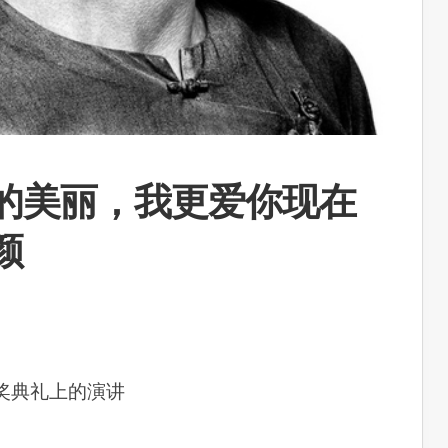
的美丽，我更爱你现在
颜
。
奖典礼上的演讲
日