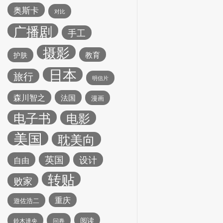
奥斯卡
对比
广播剧
手工
摄影
教育
护肤
日本
旅行
明信片
森川智之
法国
漫画
电子书
电影
美国
耽美向
英国
设计
自由
转贴
败家
重庆
遊佐浩二
阅读
鈴木達央
问卷