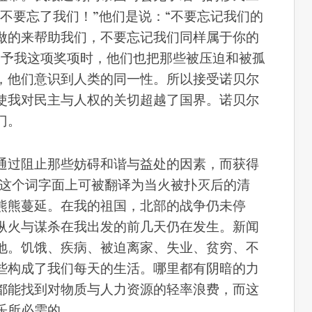
不要忘了我们！”他们是说：“不要忘记我们的
做的来帮助我们，不要忘记我们同样属于你的
授予我这项奖项时，他们也把那些被压迫和被孤
，他们意识到人类的同一性。所以接受诺贝尔
使我对民主与人权的关切超越了国界。诺贝尔
门。
通过阻止那些妨碍和谐与益处的因素，而获得
han这个词字面上可被翻译为当火被扑灭后的清
熊熊蔓延。在我的祖国，北部的战争仍未停
纵火与谋杀在我出发的前几天仍在发生。新闻
地。饥饿、疾病、被迫离家、失业、贫穷、不
些构成了我们每天的生活。哪里都有阴暗的力
都能找到对物质与人力资源的轻率浪费，而这
乐所必需的。