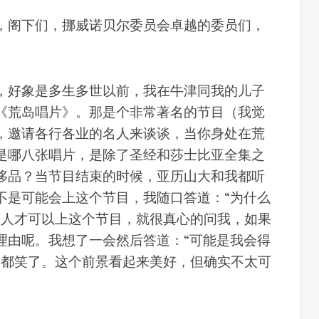
，阁下们，挪威诺贝尔委员会卓越的委员们，
，好象是多生多世以前，我在牛津同我的儿子
《荒岛唱片》。
那是个非常著名的节目（我觉
，邀请各行各业的名人来谈谈，当你身处在荒
是哪八张唱片，是除了圣经和莎士比亚全集之
侈品？当节目结束的时候，亚历山大和我都听
不是可能会上这个节目，我随口答道：“为什么
名人才可以上这个节目，就很真心的问我，如果
理由呢。我想了一会然后答道：“可能是我会得
们都笑了。这个前景看起来美好，但确实不太可