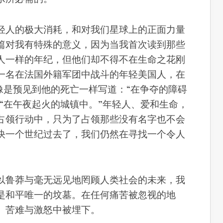
轻人的极大消耗，和对我们星球上的正面力量
篇对我有特殊的意义，因为当我首次读到那些
人一样的年纪，但他们却不得不在生命之花刚
一名在法国外籍军团中战斗的年轻美国人，在
，像是预见到他的死亡一样写道：“在争夺的障碍
”“在午夜起火的城镇中。”年轻人、爱和生命，
占领行动中，只为了占领那些没有名字也不会
快一个世纪过去了，我们仍然在寻找一个令人
以鲁莽与毫无远见地罔顾人类社会的未来，我
是和平唯一的坟墓。在任何痛苦被忽视的地
、苦难与激怒中被埋下。