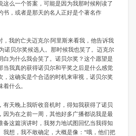
说这么一个答案，可能是因为我那时候刚读了
的书，或者是那天的名人正好是个著名作
禁时，我的亡夫迈克尔·阿里斯来看我，他告诉我
我为诺贝尔奖候选人。那时候我也笑了。迈克尔
明白为什么我会笑了。诺贝尔奖？这个愿望是
那当我真的获得诺贝尔和平奖之后是什么感觉
次，这确实是个合适的时机来审视，诺贝尔奖
味着什么。
，有天晚上我听收音机时，得知我获得了诺贝
，因为在之前一周，其他好多广播都说我是最
准备这篇演讲时，我努力地试图回忆当我得知
。我想，我不敢确定，大概是像：“哦，他们把