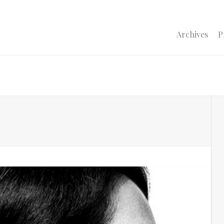
Archives
P