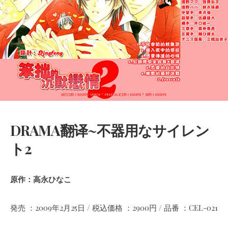
DRAMA翻译~不器用なサイレン
ト2
原作：高永ひなこ
発売 ：2009年2月25日 / 税込価格 ：2900円 / 品番 ：CEL-021