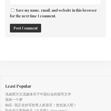
Save my name, email, and website in this browser
for the next time I comment.
Least Popular
浅谈西方主流媒体关于中国社会的报导文学
我有一个梦
响应~我正在抄写世界人权宣言！您也加入吧！
Web设计系列作品《六月祭》2001-2010