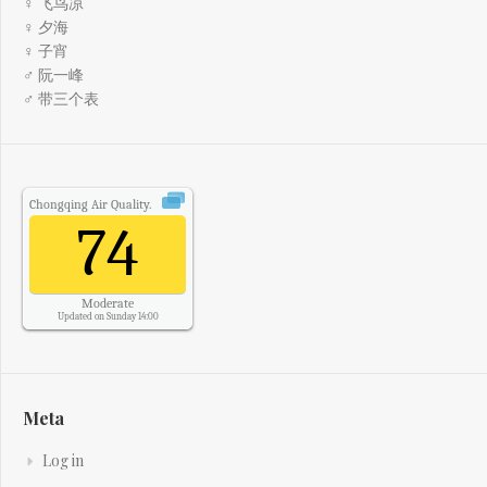
♀ 飞鸟凉
♀ 夕海
♀ 子宵
♂ 阮一峰
♂ 带三个表
Chongqing
Air Quality.
74
Moderate
Updated on Sunday 14:00
Meta
Log in