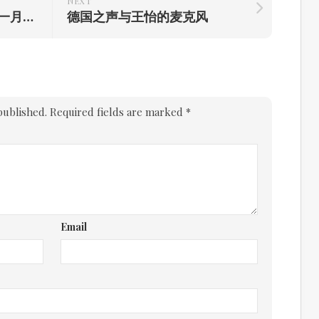
NEXT
忧郁如斯~周杰伦的《十一月肖邦》
德国之声与王怡的麦克风
published.
Required fields are marked
*
Email