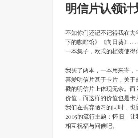
明信片认领计
不知你们还记不记得我在去
下的咖啡馆》《向日葵》…
一本集子，欧式的桢装使得
我买了两本，一本用来寄，
喜爱明信片甚于卡片，关于
戳的明信片上体现无余。而
价值，而这样的价值也是卡
我们在摈弃陋习的同时，也
2005的流行主题：怀旧。
相互祝福与问候吧。