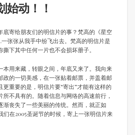
划始动！！
年底寄给朋友们的明信片的事？梵高的《星空
…一张张从我手中纷飞出去。
梵高的明信片是
你撕下其中任何一片也不会损坏册子。
一本用来藏，转眼之间，年底又来了。我向来
邮政的一切美感，在一张贴着邮票，并盖着邮
且更重要的是，明信片要“寄出”才能有这样的
片所不具有的。随着信息与网络的高速前行，
逐渐丧失了一些美丽的传统。然而，就正如
让我们在2005圣诞节的时候，寄上一张明信片来