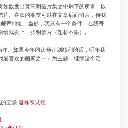
将如数发出梵高明信片集之中剩下的所有，以
信片。喜欢的朋友可以在文章后面留言，待我
告知邮寄地址。当然，我只有一个条件，在我寄
你给我发上一张明信片（题材不限）。
后为序。如果今年的认领计划顺利的话，明年我
我最喜欢的画家之一）为主题，继续这个活
伦的画像
發條陳认领
领
深白色认领