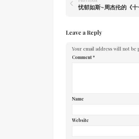
PREVIOUS
Leave a Reply
Your email address will not be 
Comment
*
Name
Website