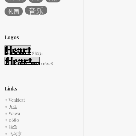
音乐
韩国
Logos
88x31
116x28
Links
♀ Venkicat
♀ 九生
♀ Wawa
♀ 0680
♀ 猫鱼
♀ 飞鸟凉