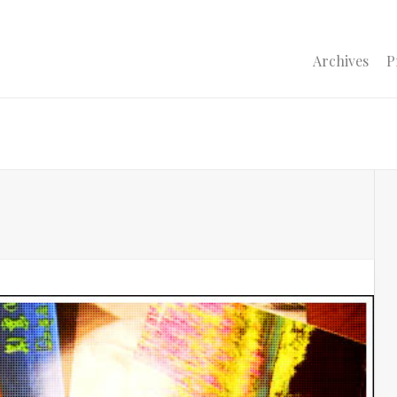
Archives
P