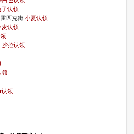
兔子认领
望雷匹克街
小夏认领
小麦认领
认领
桥
沙拉认领
领
认领
ish认领