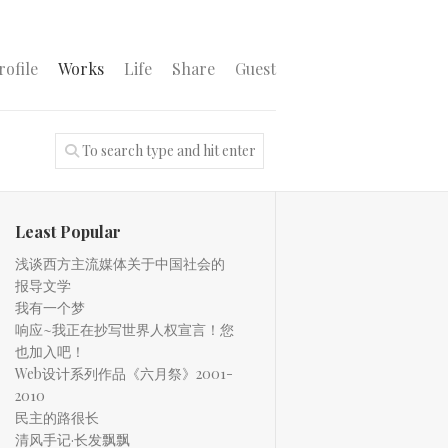
rofile
Works
Life
Share
Guest
Least Popular
浅谈西方主流媒体关于中国社会的
报导文学
我有一个梦
响应~我正在抄写世界人权宣言！您
也加入吧！
Web设计系列作品《六月祭》2001-
2010
民主的路很长
清风手记·长发飘飘