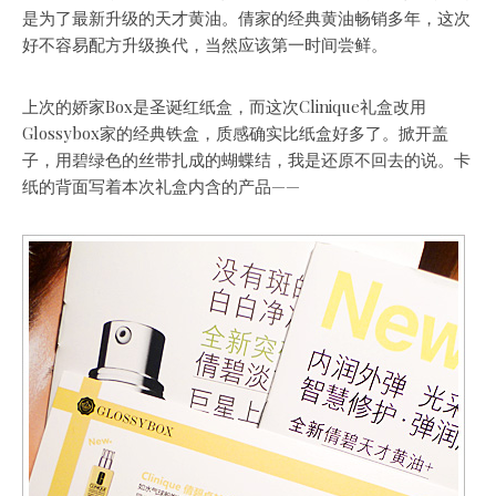
是为了最新升级的天才黄油。倩家的经典黄油畅销多年，这次
好不容易配方升级换代，当然应该第一时间尝鲜。
上次的娇家Box是圣诞红纸盒，而这次Clinique礼盒改用
Glossybox家的经典铁盒，质感确实比纸盒好多了。掀开盖
子，用碧绿色的丝带扎成的蝴蝶结，我是还原不回去的说。卡
纸的背面写着本次礼盒内含的产品——