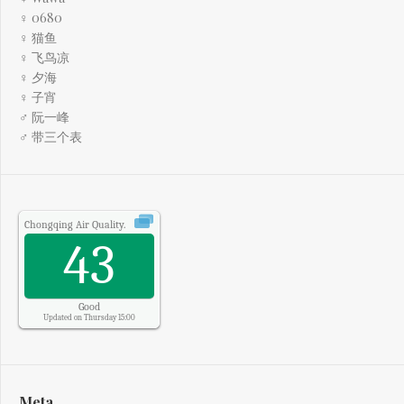
♀ 0680
♀ 猫鱼
♀ 飞鸟凉
♀ 夕海
♀ 子宵
♂ 阮一峰
♂ 带三个表
Chongqing
Air Quality.
43
Good
Updated on Thursday 15:00
Meta