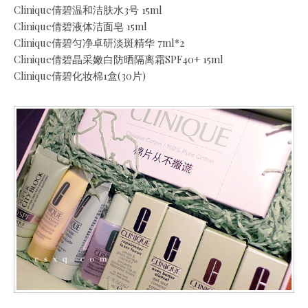
Clinique倩碧温和洁肤水3号 15ml
Clinique倩碧液体洁面皂 15ml
Clinique倩碧匀净卓研淡斑精华 7ml*2
Clinique倩碧晶采嫩白防晒隔离霜SPF40+ 15ml
Clinique倩碧化妆棉1盒(30片)