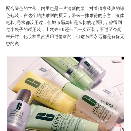
配合绿色的丝带，内里也是一片清新的绿，衬着倩家经典的绿
色包装，在这个酷热难耐的夏天，带来一抹难得的凉意。液体
皂和3号水都没用过，但城市隔离却是亲切的老面孔，曾得到
过小袋子的试用装，上次去HK还带回一支正装，不过至今尚
未开封。化妆棉虽然没用过倩家的，但这东西永远都是有备无
患的说。