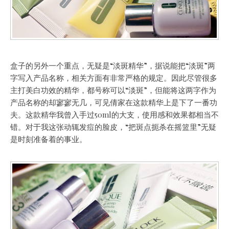
盒子的另外一个重点，无疑是“淡斑精华”，据说能把“淡斑”两
字写入产品名称，相关方面有非常严格的规定。因此尽管很多
主打美白功效的精华，都号称可以“淡斑”，但能将这两字作为
产品名称的却寥寥无几，可见倩家在这款精华上是下了一番功
夫。这款精华我曾入手过50ml的大支，使用感和效果都相当不
错。对于我这张动辄发痘的脸皮，“把斑点扼杀在摇篮里”无疑
是时刻准备着的事业。