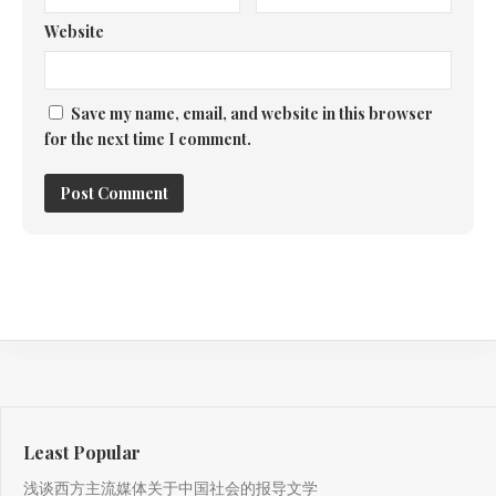
Website
Save my name, email, and website in this browser
for the next time I comment.
Least Popular
浅谈西方主流媒体关于中国社会的报导文学