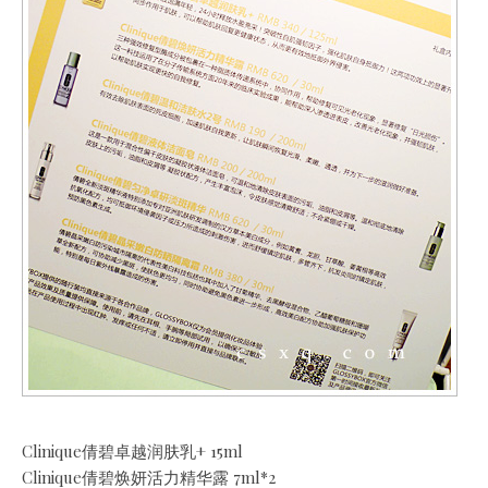
Clinique倩碧卓越润肤乳+ 15ml
Clinique倩碧焕妍活力精华露 7ml*2