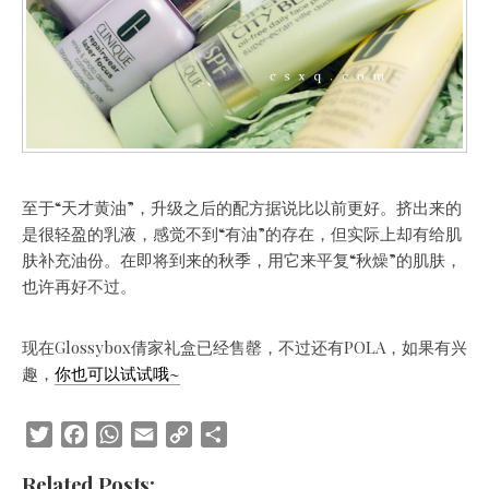
至于“天才黄油”，升级之后的配方据说比以前更好。挤出来的
是很轻盈的乳液，感觉不到“有油”的存在，但实际上却有给肌
肤补充油份。在即将到来的秋季，用它来平复“秋燥”的肌肤，
也许再好不过。
现在Glossybox倩家礼盒已经售罄，不过还有POLA，如果有兴
趣，
你也可以试试哦
~
Twitter
Facebook
WhatsApp
Email
Copy
Share
Link
Related Posts: