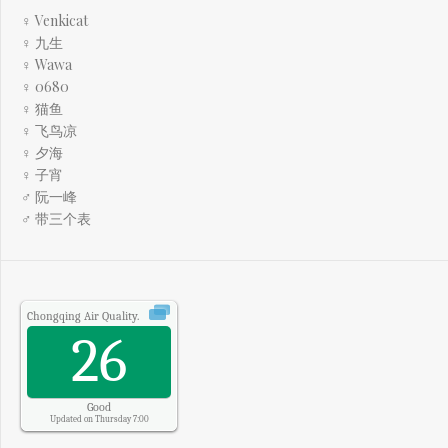
♀ Venkicat
♀ 九生
♀ Wawa
♀ 0680
♀ 猫鱼
♀ 飞鸟凉
♀ 夕海
♀ 子宵
♂ 阮一峰
♂ 带三个表
Chongqing
Air Quality.
26
Good
Updated on Thursday 7:00