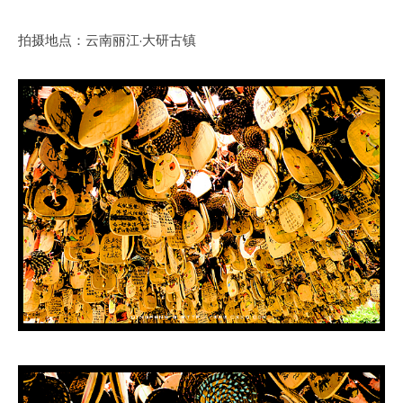
拍摄地点：云南丽江·大研古镇