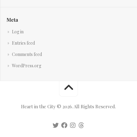
Meta
Log in
Entries feed
Comments feed
WordPress.org
Heart in the City © 2026. All Rights Reserved.