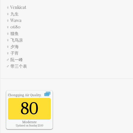
♀ Venkicat
♀ 九生
♀ Wawa
♀ 0680
♀ 猫鱼
♀ 飞鸟凉
♀ 夕海
♀ 子宵
♂ 阮一峰
♂ 带三个表
Chongqing
Air Quality.
80
Moderate
Updated on Sunday 21:00