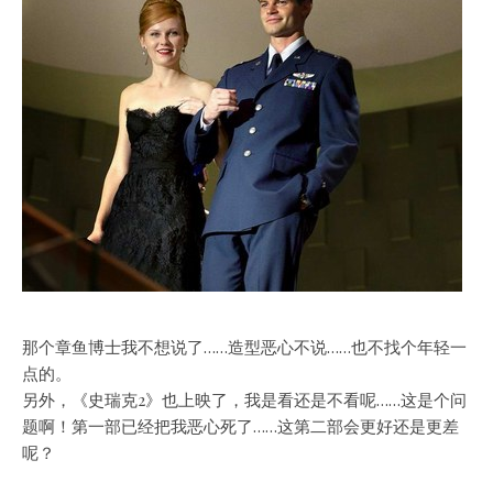
那个章鱼博士我不想说了……造型恶心不说……也不找个年轻一
点的。
另外，《史瑞克2》也上映了，我是看还是不看呢……这是个问
题啊！第一部已经把我恶心死了……这第二部会更好还是更差
呢？