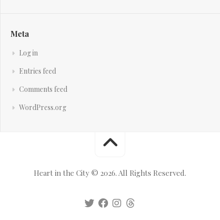
Meta
Log in
Entries feed
Comments feed
WordPress.org
Heart in the City © 2026. All Rights Reserved.