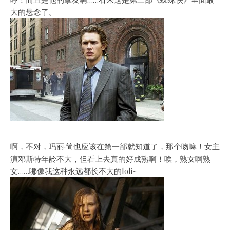
大的悬念了。
啊，不对，玛丽·简也应该在第一部就知道了，那个吻嘛！女主
演邓斯特年龄不大，但看上去真的好成熟啊！唉，熟女啊熟
女……哪像我这种永远都长不大的loli~