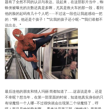
题有了全然不同的认识与表达。说起来，在这部影片当中，蜘
蛛侠被曝光的次数还真是多啊，尤其是救火车的那一段，看到
他的脸的起码有几十个人吧——不过这一段也让我超感动一把
的：“啊，他还是个孩子！”“比我的孩子还小呢~”“我们谁都不
说出去。”
最后连他的朋友和情人玛丽·简都知道了……这该说是幸，还是
不幸呢？想当年，在第一部里面的时候，知道他真实身份的只
有绿魔怪一个人哪~不过很快就会出现第二个绿魔怪了，哼
哼！而且是他的挚友啊……看来这是第三部《蜘蛛侠》里面最