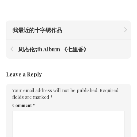
我最近的十字绣作品
周杰伦5th Album 《七里香》
Leave a Reply
Your email address will not be published.
Required
fields are marked
*
Comment
*