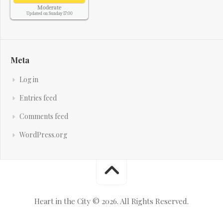
Moderate
Updated on Sunday 17:00
Meta
Log in
Entries feed
Comments feed
WordPress.org
Heart in the City © 2026. All Rights Reserved.