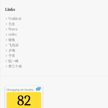
Links
♀ Venkicat
♀ 九生
♀ Wawa
♀ 0680
♀ 猫鱼
♀ 飞鸟凉
♀ 夕海
♀ 子宵
♂ 阮一峰
♂ 带三个表
Chongqing
Air Quality.
82