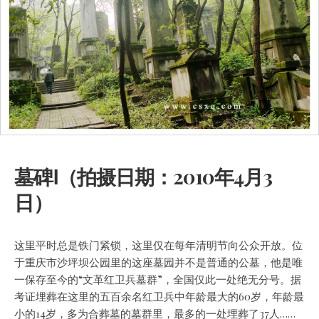
墓碑Ⅰ（拍摄日期：2010年4月3
日）
这里平时总是铁门紧锁，这里仅在每年清明节向公众开放。位
于重庆市沙坪坝公园里的这座墓园并不是普通的公墓，他是唯
一保存至今的“文革红卫兵墓群”，全国仅此一处绝无分号。据
考证埋葬在这里的五百余名红卫兵中年龄最大的60岁，年龄最
小的14岁，多为合葬墓的墓群里，最多的一处埋葬了37人……