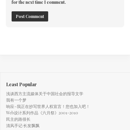
for the next time I comment.
Least Popular
浅谈西方主流媒体关于中国社会的报导文学
我有一个梦
响应~我正在抄写世界人权宣言！您也加入吧！
Web设计系列作品《六月祭》2001-2010
民主的路很长
清风手记·长发飘飘