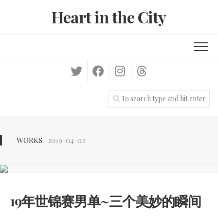
Skip
Heart in the City
to
content
WORKS
· 2019-04-02
19年世锦赛男单~三个美妙的瞬间