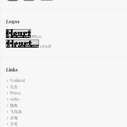
Logos
88x31
116x28
Links
♀ Venkicat
♀ 九生
♀ Wawa
♀ 0680
♀ 猫鱼
♀ 飞鸟凉
♀ 夕海
♀ 子宵