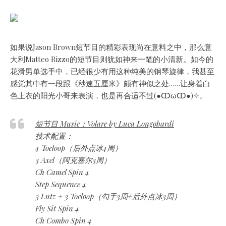
如果说Jason Brown短节目的精彩表现尚在意料之中，那么意
大利Matteo Rizzo的短节目则犹如神来一笔的小清新。如今的
花滑男单选手中，已经很少有用这种纯美的钢琴旋律，我甚至
感觉其中有一段跟《秒速五厘米》颇有神似之处……让身着白
色上衣的阳光小哥来表演，也是再合适不过(●ↀωↀ●)✧。
短节目 Music：Volare by Luca Longobardi
技术配置：
4 Toeloop（后外点冰4周）
3 Axel（阿克塞尔3周）
Ch Camel Spin 4
Step Sequence 4
3 Lutz + 3 Toeloop（勾手3周+后外点冰3周）
Fly Sit Spin 4
Ch Combo Spin 4