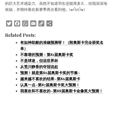
的巨大艺术感染力。虽然不知道羽生还能滑多久，但我深深地
祝福，并期待着在新赛季再次看到他。(๑Ő௰Ő๑)
Twitter
Facebook
WhatsApp
Email
Copy
Share
Link
Related Posts:
有如神助般的准确预测呀！（附奥斯卡完全获奖名
单）
不靠谱的预测：第81届奥斯卡奖
不是球迷，但说世界杯
从荒川静香的夺冠说起
预测！就是第86届奥斯卡奖的节奏~
越来越不喜欢的结果~第86届奥斯卡
认真一点~第87届奥斯卡奖大预测！
我喜欢和不喜欢的~第88届奥斯卡金像奖大预测！