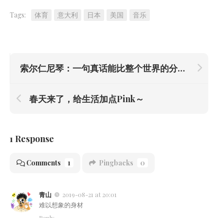
Tags:
体育
意大利
日本
美国
音乐
索尔仁尼琴：一句真话能比整个世界的分量还重
春天来了，给生活加点Pink～
1 Response
Comments
1
Pingbacks
0
青山
2019-08-21 at 20:01
难以想象的身材
Reply