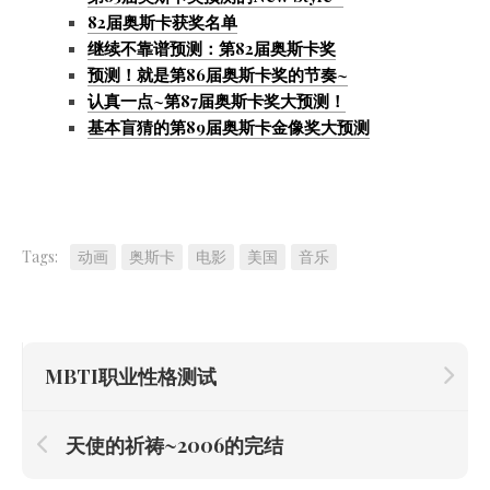
82届奥斯卡获奖名单
继续不靠谱预测：第82届奥斯卡奖
预测！就是第86届奥斯卡奖的节奏~
认真一点~第87届奥斯卡奖大预测！
基本盲猜的第89届奥斯卡金像奖大预测
Tags:
动画
奥斯卡
电影
美国
音乐
MBTI职业性格测试
天使的祈祷~2006的完结