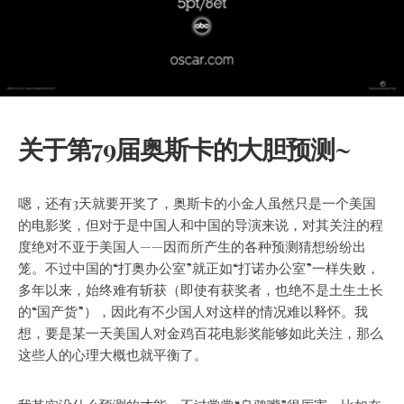
关于第79届奥斯卡的大胆预测~
嗯，还有3天就要开奖了，奥斯卡的小金人虽然只是一个美国
的电影奖，但对于是中国人和中国的导演来说，对其关注的程
度绝对不亚于美国人——因而所产生的各种预测猜想纷纷出
笼。不过中国的“打奥办公室”就正如“打诺办公室”一样失败，
多年以来，始终难有斩获（即使有获奖者，也绝不是土生土长
的“国产货”），因此有不少国人对这样的情况难以释怀。我
想，要是某一天美国人对金鸡百花电影奖能够如此关注，那么
这些人的心理大概也就平衡了。