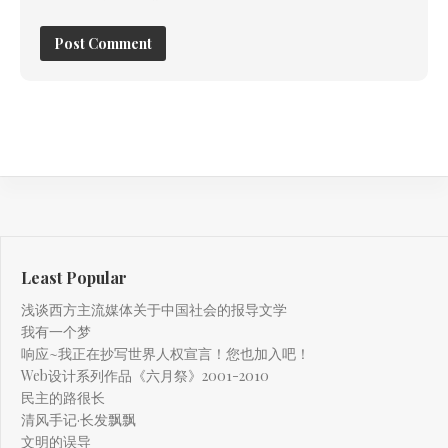
Least Popular
浅谈西方主流媒体关于中国社会的报导文学
我有一个梦
响应~我正在抄写世界人权宣言！您也加入吧！
Web设计系列作品《六月祭》2001-2010
民主的路很长
清风手记·长发飘飘
文明的误导