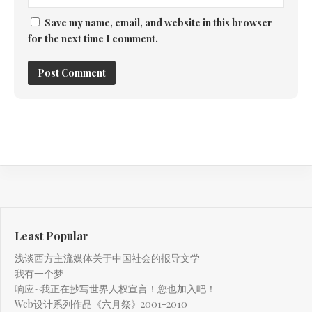
Save my name, email, and website in this browser
for the next time I comment.
Least Popular
浅谈西方主流媒体关于中国社会的报导文学
我有一个梦
响应~我正在抄写世界人权宣言！您也加入吧！
Web设计系列作品《六月祭》2001-2010