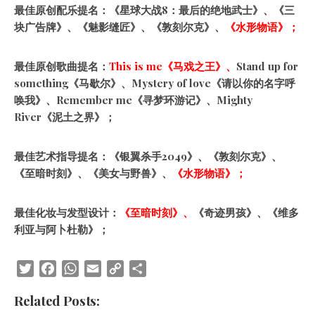
最佳原创配乐提名：《星球大战8：最后的绝地武士》‌、《三
块广告牌》、《魅影缝匠》、《敦刻尔克》、
《水形物语》；
最佳原创歌曲提名：
This is me《马戏之王》、
Stand up for
something《马歇尔》、Mystery of love《请以你的名字呼
唤我》、Remember me《寻梦环游记》、Mighty
River《泥土之界》；
最佳艺术指导提名：《银翼杀手2049》、《敦刻尔克》、
《至暗时刻》、《美女与野兽》、
《水形物语》；
最佳化妆与发型设计：
《至暗时刻》、
《奇迹男孩》、《维多
利亚与阿卜杜勒》；
Twitter
Facebook
WhatsApp
Email
Copy
Share
Link
Related Posts: