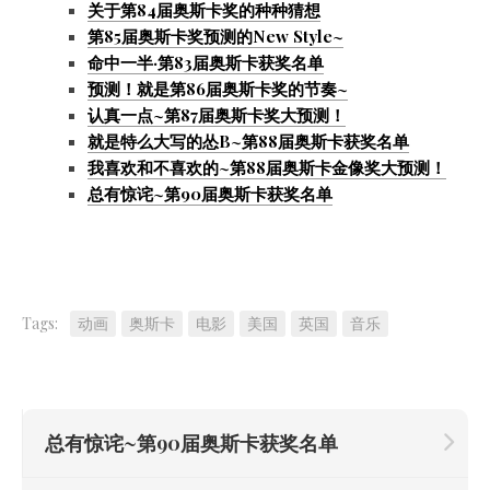
关于第84届奥斯卡奖的种种猜想
第85届奥斯卡奖预测的New Style~
命中一半·第83届奥斯卡获奖名单
预测！就是第86届奥斯卡奖的节奏~
认真一点~第87届奥斯卡奖大预测！
就是特么大写的怂B~第88届奥斯卡获奖名单
我喜欢和不喜欢的~第88届奥斯卡金像奖大预测！
总有惊诧~第90届奥斯卡获奖名单
Tags:
动画
奥斯卡
电影
美国
英国
音乐
总有惊诧~第90届奥斯卡获奖名单