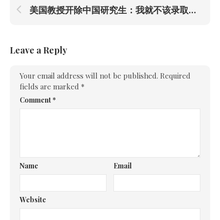
美国教授开除中国研究生：我就不该录取你！
Leave a Reply
Your email address will not be published.
Required
fields are marked
*
Comment
*
Name
Email
Website