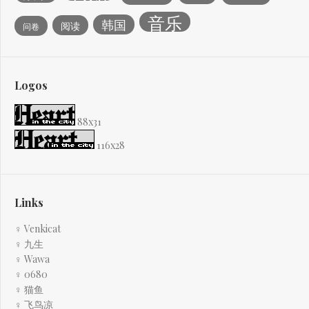
音乐
韩国
阅读
问卷
Logos
88x31
116x28
Links
♀ Venkicat
♀ 九生
♀ Wawa
♀ 0680
♀ 猫鱼
♀ 飞鸟凉