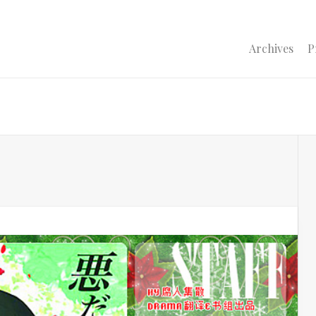
Archives
P