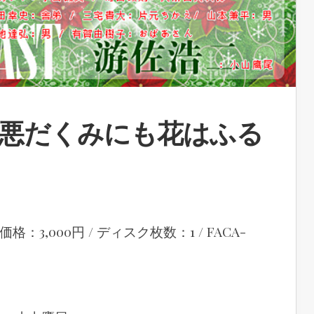
译~悪だくみにも花はふる
込価格：3,000円 / ディスク枚数：1 / FACA-