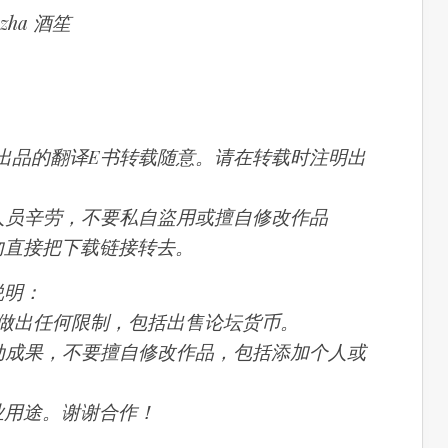
nzha 酒笙
作组出品的翻译E书转载随意。请在转载时注明出
作人员辛劳，不要私自盜用或擅自修改作品
请勿直接把下载链接转去。
说明：
请勿做出任何限制，包括出售论坛货币。
劳动成果，不要擅自修改作品，包括添加个人或
商业用途。谢谢合作！