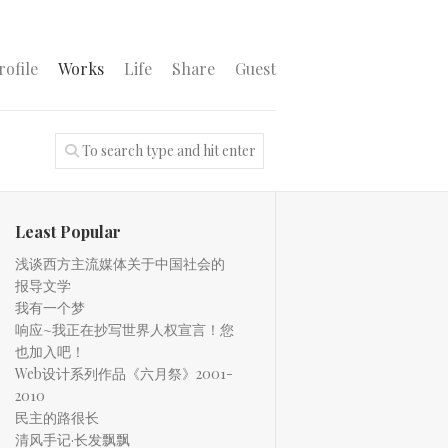
rofile
Works
Life
Share
Guest
Least Popular
浅谈西方主流媒体关于中国社会的
报导文学
我有一个梦
响应~我正在抄写世界人权宣言！您
也加入吧！
Web设计系列作品《六月祭》2001-
2010
民主的路很长
清风手记·长发飘飘