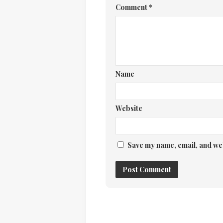
Comment
*
Name
Website
Save my name, email, and web