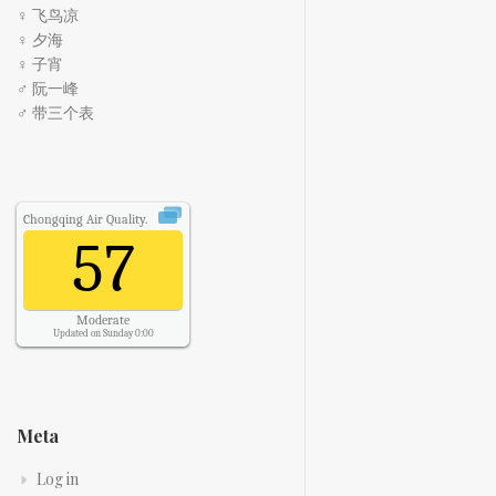
♀ 飞鸟凉
♀ 夕海
♀ 子宵
♂ 阮一峰
♂ 带三个表
Chongqing
Air Quality.
57
Moderate
Updated on Sunday 0:00
Meta
Log in