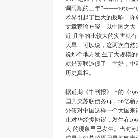
调雨顺的三年”———1959
术界引起了巨大的反响，许
文章家喻户晓。以中国之大
近 几年的比较大的灾害就有
大旱，可以说，这两次自然
说那个地方发 生了大规模
就是苏联逼债了。幸好，中
历史真相。
据近期《书刊报》上的《19
国共欠苏联债务14．06亿新
外债对中国这样一个大国来
止对华经援协议，发生在19
人 的现象早已发生。当时
成是大饥荒的原因是推卸责