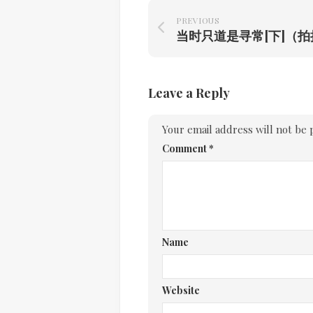
PREVIOUS
Leave a Reply
Your email address will not be 
Comment
*
Name
Website