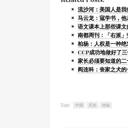
流沙河：美国人是我
马云龙：寇学书，他
语文课本上那些课文
南都周刊：「右派」
柏杨：人权是一种绝
CCP成功地做好了三
家长必须要知道的二
阎连科：丧家之犬的
Tags:
中国
历史
转贴