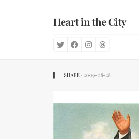
Skip
to
content
Heart in the City
SHARE
· 2009-08-28