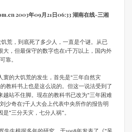
.com.cn 2003年09月21日06:33 湖南在线-三湘
那次大饥荒，到底死了多少人，一直是个谜。从已
很大，但最保守的数字也在1千万以上，国内外
为可靠。
人寰的大饥荒的发生，首先是“三年自然灾
去的教科书上也是这么说的。但这一说法受到了
来越站不住脚。现在的教科书已改为“三年困难
4年刘少奇在7千人大会上代表中央所作的报告明
因是“三分天灾，七分人祸”。
辉先生根据多年的研究，于1998年发表了《“风