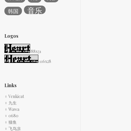
音乐
韩国
Logos
88x31
116x28
Links
♀ Venkicat
♀ 九生
♀ Wawa
♀ 0680
♀ 猫鱼
♀ 飞鸟凉