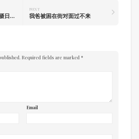
NEXT
当时只道是寻常[下]（拍摄日期：2009年6月28日）
我爸被困在街对面过不来
published.
Required fields are marked
*
Email