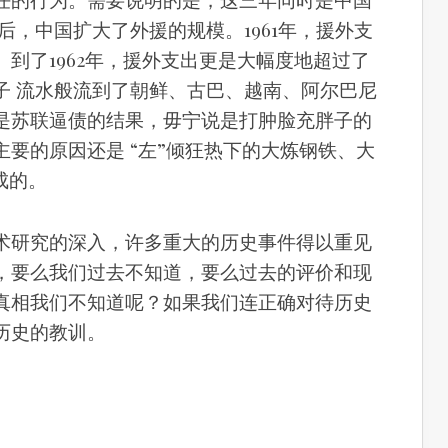
后，中国扩大了外援的规模。1961年，援外支
到了1962年，援外支出更是大幅度地超过了
子 流水般流到了朝鲜、古巴、越南、阿尔巴尼
是苏联逼债的结果，毋宁说是打肿脸充胖子的
要的原因还是 “左”倾狂热下的大炼钢铁、大
成的。
术研究的深入，许多重大的历史事件得以重见
，要么我们过去不知道，要么过去的评价和现
真相我们不知道呢？如果我们连正确对待历史
历史的教训。