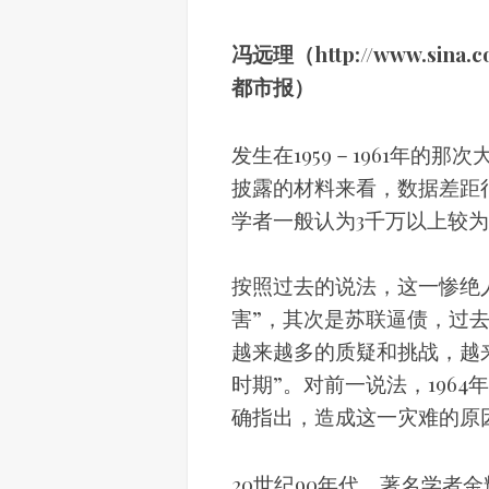
冯远理（http://www.sina
都市报）
发生在1959－1961年的
披露的材料来看，数据差距
学者一般认为3千万以上较
按照过去的说法，这一惨绝
害”，其次是苏联逼债，过
越来越多的质疑和挑战，越
时期”。对前一说法，196
确指出，造成这一灾难的原
20世纪90年代，著名学者金