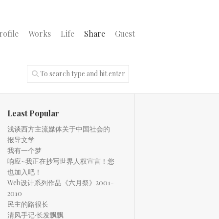
rofile
Works
Life
Share
Guest
Least Popular
浅谈西方主流媒体关于中国社会的
报导文学
我有一个梦
响应~我正在抄写世界人权宣言！您
也加入吧！
Web设计系列作品《六月祭》2001-
2010
民主的路很长
清风手记·长发飘飘