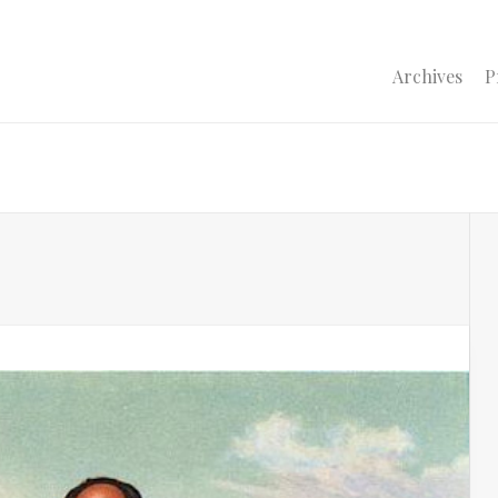
Archives
P