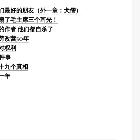
们最好的朋友（外一章：犬儒）
扇了毛主席三个耳光！
的作者 他们都自杀了
劳改营50年
对权利
件事
十九个真相
一年