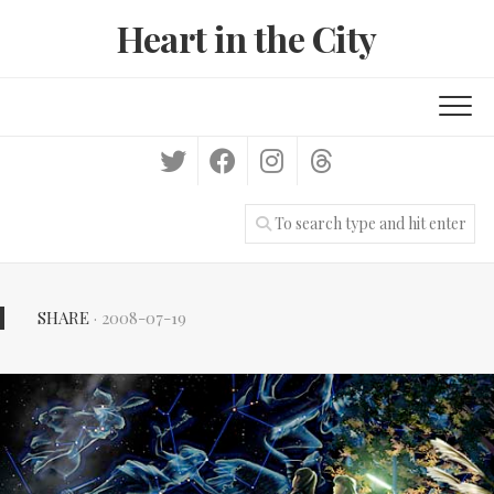
Skip
Heart in the City
to
content
SHARE
· 2008-07-19