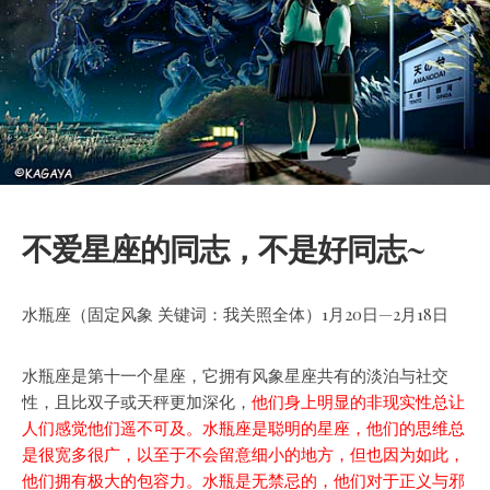
不爱星座的同志，不是好同志~
水瓶座（固定风象 关键词：我关照全体）1月20日—2月18日
水瓶座是第十一个星座，它拥有风象星座共有的淡泊与社交
性，且比双子或天秤更加深化，
他们身上明显的非现实性总让
人们感觉他们遥不可及。水瓶座是聪明的星座，他们的思维总
是很宽多很广，
以至于不会留意细小的地方，但也因为如此，
他们拥有极大的包容力。水瓶是无禁忌的，他们对于正义与邪