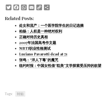
Twitter
Facebook
WhatsApp
Email
Copy
Share
Link
Related Posts:
处女和流产：一个医学院学生的日记选摘
柏杨：人权是一种绝对权利
正确对待历史真相
2007年法国高考作文题
MBTI职业性格测试
Luciano Pavarotti dead at 71
张鸣：“洋人下毒”的魔咒
纽约时报：中国女性借“耽美”文学探索受压抑的欲望
Tags:
转贴