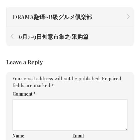
DRAMA翻译~B級グルメ倶楽部
6月7-9日创意市集之·采购篇
Leave a Reply
Your email address will not be published.
Required
fields are marked
*
Comment
*
Name
Email