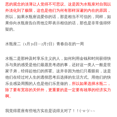
恶的观念的淡薄让人觉得不可思议。这是因为水瓶座对自我以
外淡化到了极限，这也是他们为何有那样深邃的内在的原因，
所以，如果水瓶座说爱你的话，那是相当不可信的，同样，如
果你向水瓶座告白而他立即表示相信的话，那也是非常值得怀
疑的。
水瓶座二（1月31日—2月7日）青春自在的一周
水瓶二是那种及时享乐主义的人，如何利用金钱和时间获得快
乐与美的感受是他们最愿意考虑的事，还好这一类人一般是世
家子弟，经得起他们的挥霍。这并非因为他们只看眼前，这是
他们在经过对人生的透彻思考后选择的生活方式。用他们的快
乐去感染周围的人也是他们乐意做的，
所以如果选择水瓶二，
除了要有宽容的关怀外，更重要的是一定要有雄厚的经济实力
啊。
我觉得星座有些地方实在是说得太对了！！(^o^)/~~