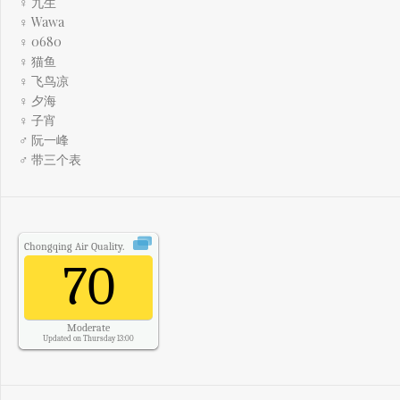
♀ 九生
♀ Wawa
♀ 0680
♀ 猫鱼
♀ 飞鸟凉
♀ 夕海
♀ 子宵
♂ 阮一峰
♂ 带三个表
Chongqing
Air Quality.
70
Moderate
Updated on Thursday 13:00