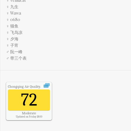
♀ Venkicat
♀ 九生
♀ Wawa
♀ 0680
♀ 猫鱼
♀ 飞鸟凉
♀ 夕海
♀ 子宵
♂ 阮一峰
♂ 带三个表
Chongqing
Air Quality.
72
Moderate
Updated on Friday 18:00