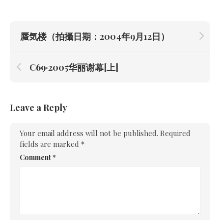
蜃気楼（拍攝日期：2004年9月12日）
C69·2005华丽谢幕[上]
Leave a Reply
Your email address will not be published.
Required
fields are marked
*
Comment
*