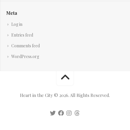
Meta
Log in
Entries feed
Comments feed
WordPress.org
Heart in the City © 2026. All Rights Reserved.