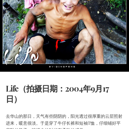
Life（拍摄日期：2004年9月17
日）
去华山的那日，天气有些阴阴的，阳光透过很厚重的云层照射
进来，暖意很淡。于是穿了牛仔长裤和短袖T恤，仔细铺好平