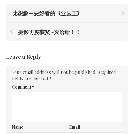
比想象中要好看的《亚瑟王》
摄影再度获奖~灭哈哈！！
Leave a Reply
Your email address will not be published.
Required
fields are marked
*
Comment
*
Name
Email