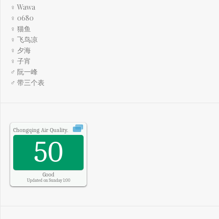
♀ Wawa
♀ 0680
♀ 猫鱼
♀ 飞鸟凉
♀ 夕海
♀ 子宵
♂ 阮一峰
♂ 带三个表
Chongqing
Air Quality.
50
Good
Updated on Sunday 1:00