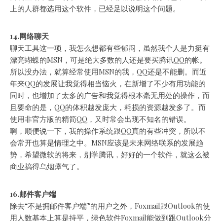
上的人群都选用这个软件，已经足以说明这个问题。
14.网络聊天
聊天工具这一项，我怎么想都有些郁闷，虽然我个人是力挺有
漂亮蝴蝶的MSN，可是绝大多数的人还是要买腾讯QQ的帐。
所以没办法，就算经常使用MSN的我，QQ还是不能删。而近
年来QQ的发展让我觉得相当恼火，在新增了不少有用功能的
同时，也增加了太多的广告和我觉得根本毫无用处的操作，而
且要命的是，QQ的体积越发庞大，耗损的资源越发多了。而
使用非官方版的精简QQ，又时常会出现不知名的错误。
啊，顺便说一下，我的操作系统跟QQ真的有些冲突，所以不
会常开也算是情理之中。MSN应该是未来网络联系的发展趋
势，希望微软的将来，别学腾讯，好好的一个软件，就这么被
商业搞得乌烟瘴气了。
16.邮件客户端
除去“不是拥邮件客户端”的用户之外，Foxmail跟Outlook的使
用人数基本上算是持平，绿色软件Foxmail能做到跟Outlook分