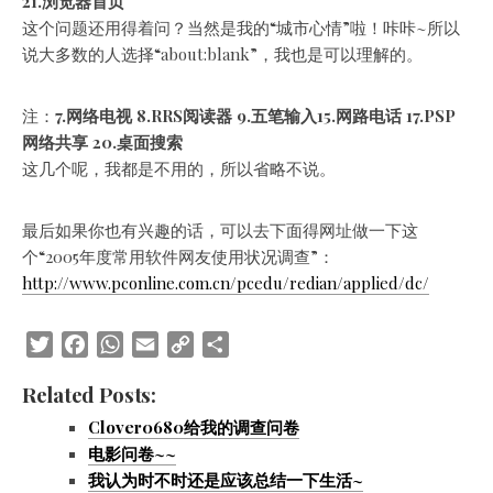
21.浏览器首页
这个问题还用得着问？当然是我的“城市心情”啦！咔咔~所以
说大多数的人选择“about:blank”，我也是可以理解的。
注：
7.网络电视 8.RRS阅读器 9.五笔输入15.网路电话 17.PSP
网络共享 20.桌面搜索
这几个呢，我都是不用的，所以省略不说。
最后如果你也有兴趣的话，可以去下面得网址做一下这
个“2005年度常用软件网友使用状况调查”：
http://www.pconline.com.cn/pcedu/redian/applied/dc/
Twitter
Facebook
WhatsApp
Email
Copy
Share
Link
Related Posts:
Clover0680给我的调查问卷
电影问卷~~
我认为时不时还是应该总结一下生活~