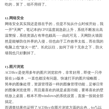
吃的，算了，咱不用得了。
12.网络安全
网络安全其实我还是很在乎的，但是不知从什么时候开始，我
一开“天网”，笔记本的CPU温度就急剧上升，系统不断发出高
温警报，系统资源占有率也颇高——由此可见，天网防火墙固
然是能够防住外界的入侵，但也由于工作效率太低，而在我的
电脑上也“放火一把”。长此以往，如何了得？无奈之下，防火
墙我也只好删掉了。
13.图片浏览
ACDSee是使用多年的图片浏览软件，非常好用，即使一只停
留在3.0版本，一直也都没有问题。快速打开的图片缩略图，
简单的图像处理，资源管理器一样的图像管理功能，足够日常
的图像浏览使用，而且最喜欢的就是桌面功能，要将喜欢的壁
纸放上桌面，根本不用windows的系统设置，直接一按就全部
搞定。
而调查结果也证明了ACDSee在图片浏览方面的出色，60%以