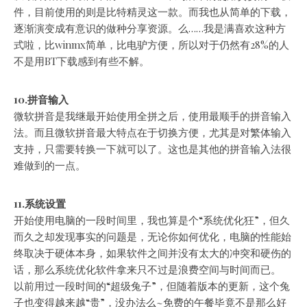
件，目前使用的则是比特精灵这一款。而我也从简单的下载，
逐渐演变成有意识的做种分享资源。么……我是满喜欢这种方
式啦，比winmx简单，比电驴方便，所以对于仍然有28%的人
不是用BT下载感到有些不解。
10.拼音输入
微软拼音是我继最开始使用全拼之后，使用最顺手的拼音输入
法。而且微软拼音最大特点在于切换方便，尤其是对繁体输入
支持，只需要转换一下就可以了。这也是其他的拼音输入法很
难做到的一点。
11.系统设置
开始使用电脑的一段时间里，我也算是个“系统优化狂”，但久
而久之却发现事实的问题是，无论你如何优化，电脑的性能始
终取决于硬体本身，如果软件之间并没有太大的冲突和硬伤的
话，那么系统优化软件拿来只不过是浪费空间与时间而已。
以前用过一段时间的“超级兔子”，但随着版本的更新，这个兔
子也变得越来越“贵”，没办法么~免费的午餐毕竟不是那么好