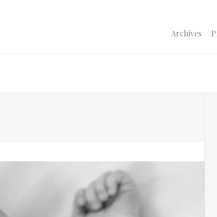
Archives
P