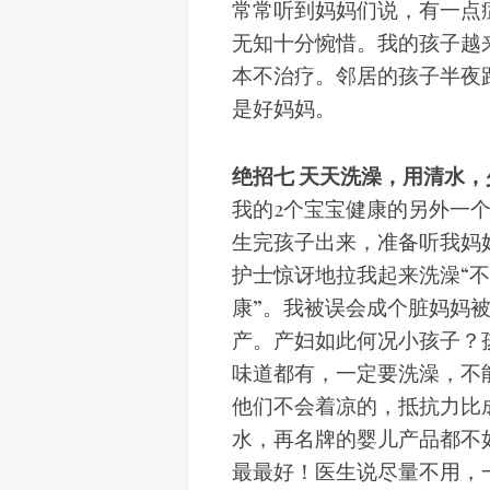
常常听到妈妈们说，有一点
无知十分惋惜。我的孩子越
本不治疗。邻居的孩子半夜
是好妈妈。
绝招七 天天洗澡，用清水
我的2个宝宝健康的另外一
生完孩子出来，准备听我妈
护士惊讶地拉我起来洗澡“
康”。我被误会成个脏妈妈
产。产妇如此何况小孩子？
味道都有，一定要洗澡，不
他们不会着凉的，抵抗力比
水，再名牌的婴儿产品都不
最最好！医生说尽量不用，