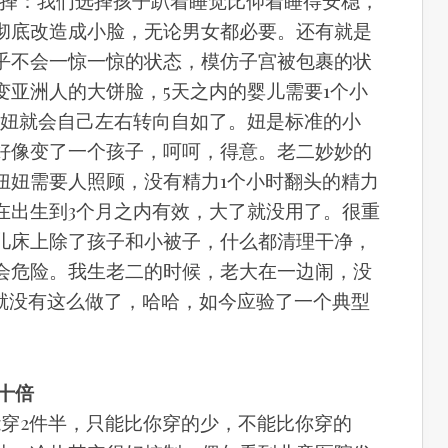
选择：我们选择孩子趴着睡觉比仰着睡得安稳，
彻底改造成小脸，无论男女都必要。还有就是
乎不会一惊一惊的状态，模仿子宫被包裹的状
变亚洲人的大饼脸，5天之内的婴儿需要1个小
家妞就会自己左右转向自如了。妞是标准的小
好像变了一个孩子，呵呵，得意。老二妙妙的
妞妞需要人照顾，没有精力1个小时翻头的精力
在出生到3个月之内有效，大了就没用了。很重
儿床上除了孩子和小被子，什么都清理干净，
会危险。我生老二的时候，老大在一边闹，没
二就没有这么做了，哈哈，如今应验了一个典型
十倍
能穿2件半，只能比你穿的少，不能比你穿的