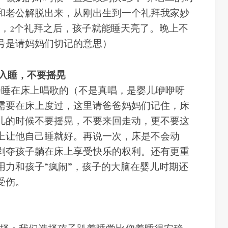
和老公解脱出来，从刚出生到一个礼拜我家妙
奶，2个礼拜之后，孩子就能睡天亮了。晚上不
号是请妈妈们切记的意思）
静入睡，不要摇晃
会睡在床上唱歌的（不是真唱，是婴儿咿咿呀
需要在床上度过，这里请爸爸妈妈们记住，床
儿的时候不要摇晃，不要来回走动，更不要这
上让他自己睡就好。再说一次，床是不会动
剥夺孩子躺在床上享受快乐的权利。还有更重
用力和孩子“疯闹”，孩子的大脑在婴儿时期还
受伤。