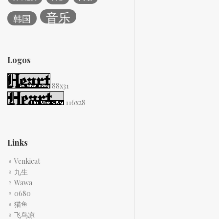
音乐
韩国
Logos
88x31
116x28
Links
♀ Venkicat
♀ 九生
♀ Wawa
♀ 0680
♀ 猫鱼
♀ 飞鸟凉