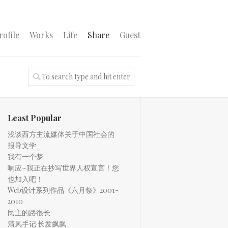
rofile
Works
Life
Share
Guest
Least Popular
浅谈西方主流媒体关于中国社会的
报导文学
我有一个梦
响应~我正在抄写世界人权宣言！您
也加入吧！
Web设计系列作品《六月祭》2001-
2010
民主的路很长
清风手记·长发飘飘