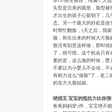
非GU医生推荐，纯属个人
头型是完美的圆形，脸型被
才出生的孩子心脏朝下，几
态。另一个最大的好处是改
时帮忙翻脸，5天之后，我
脸，和生出来的时候大方脸
脸没有刻意这样做，那时候
了，很可惜。这个机会只有
要的是，这么做的时候，婴
不要以为小婴儿不会动，不
有精力这么“做脸”了，老
的东方大脸姑娘。
绝招五 宝宝的抵抗力比你强
爸爸妈妈穿2件，宝宝绝不