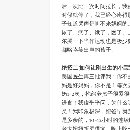
后一次比一次时间拉长，我
时候就停了，我已经心疼得
子知道哭声是叫不来妈妈的。
尿了、病了、饿了，困了。
尔哭一下当作运动也是极少数
都咯咯笑出声的孩子。
绝招二 如何让刚出生的小
美国医生再三批评我：你不
妈是好妈妈，你不是！每次
奶1-2次，抱怨养孩子很累
进食！我傻乎乎问，为什么
类！我印象极深，妞爸早就
是多余的，10-12小时的连
老大妞妞折磨很惨，晚上吃