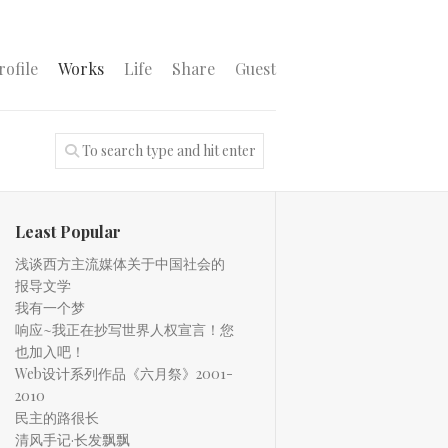
rofile
Works
Life
Share
Guest
Least Popular
浅谈西方主流媒体关于中国社会的
报导文学
我有一个梦
响应~我正在抄写世界人权宣言！您
也加入吧！
Web设计系列作品《六月祭》2001-
2010
民主的路很长
清风手记·长发飘飘