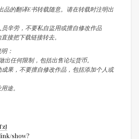
作组出品的翻译E书转载随意。请在转载时注明出
作人员辛劳，不要私自盜用或擅自修改作品
请勿直接把下载链接转去。
说明：
请勿做出任何限制，包括出售论坛货币。
劳动成果，不要擅自修改作品，包括添加个人或
业用途。
TzJ
link/show?