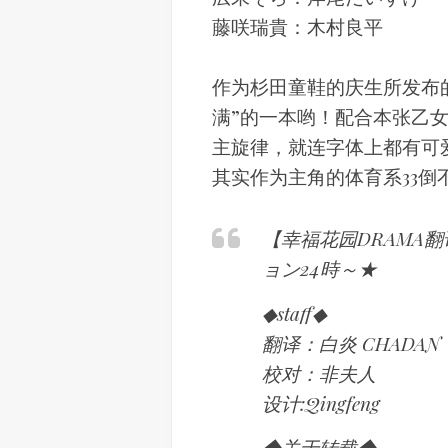
藤咲瑞貴：木村良平
作为杉田童鞋的庆生所发布的
满”的一本哟！配合本张乙女
主旋律，就连字体上都有可爱
其实作为主角的体育系33倒
【幸福花园DRAMA
ョン24時～★
◆staff◆
翻译：白炎 CHADAN
校对：非夫人
设计:Qingfeng
◆关于转载◆