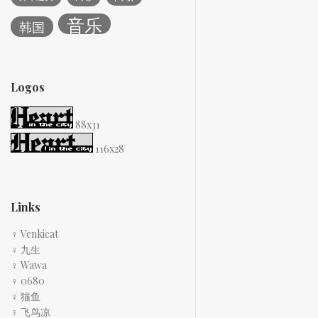
音乐
韩国
Logos
88x31
116x28
Links
♀ Venkicat
♀ 九生
♀ Wawa
♀ 0680
♀ 猫鱼
♀ 飞鸟凉