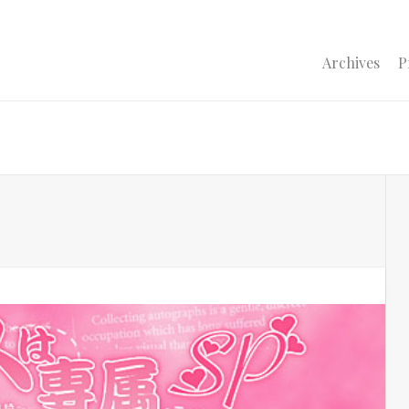
Archives
P