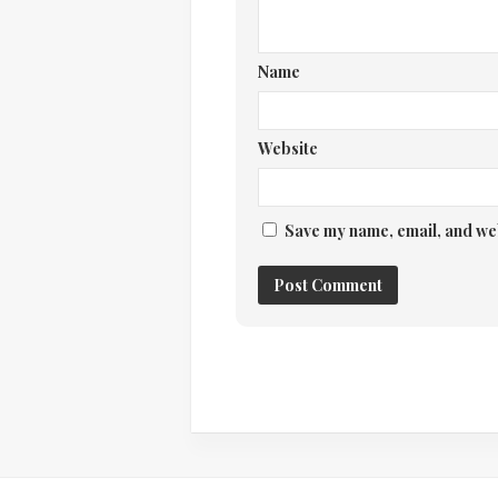
Name
Website
Save my name, email, and web