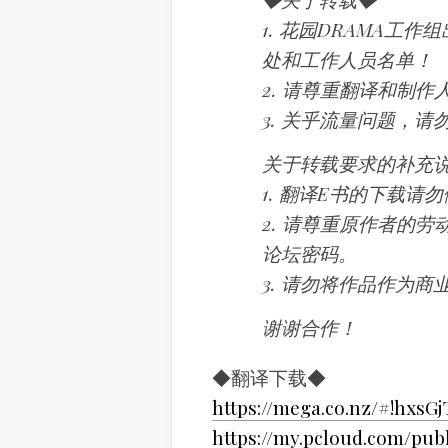
1. 花园DRAMA工
处和工作人员名单！
2. 请尊重翻译和制
3. 关乎流量问题，
关于转载要求的补充
1. 翻译E书的下载
2. 请尊重原作者的
论坛密码。
3. 请勿将作品作为商
谢谢合作！
◆翻译下载◆
https://mega.co.nz/#!hxsGj
https://my.pcloud.com/pub