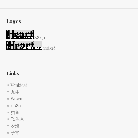
Logos
88x31
116x28
Links
♀ Venkicat
♀ 九生
♀ Wawa
♀ 0680
♀ 猫鱼
♀ 飞鸟凉
♀ 夕海
♀ 子宵