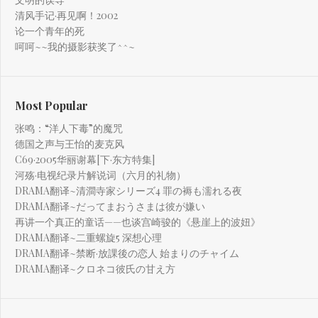
清风手记·再见啊！2002
论一个青年的死
呵呵~~我的摄影获奖了^^~
Most Popular
张鸣：“洋人下毒”的魔咒
德国之声与王怡的麦克风
C69·2005华丽谢幕[下·东方特集]
河殇·电视纪录片解说词（六月的礼物）
DRAMA翻译~清澗寺家シリーズ4 罪の褥も濡れる夜
DRAMA翻译~だってまおうさまは彼が嫌い
再讲一个真正的童话——也谈宫崎骏的《悬崖上的波妞》
DRAMA翻译~二重螺旋5 深想心理
DRAMA翻译~禁断·放課後の恋人 始まりのチャイム
DRAMA翻译~クロネコ彼氏の甘え方