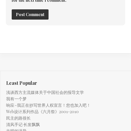
for the next time I comment.
Least Popular
浅谈西方主流媒体关于中国社会的报导文学
我有一个梦
响应~我正在抄写世界人权宣言！您也加入吧！
Web设计系列作品《六月祭》2001-2010
民主的路很长
清风手记·长发飘飘
文明的误导