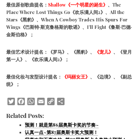
最佳原创歌曲提名：
Shallow
《一个明星的诞生》
、The
Place Where Lost Things Go《欢乐满人间2》、All the
Stars《黑豹》、When A Cowboy Trades His Spurs For
Wings《巴斯特·斯克鲁格斯的歌谣》、I’ll Fight《鲁斯·巴德·
金斯伯格》；
最佳艺术设计提名：《罗马》、《黑豹》、
《宠儿》
、《登月
第一人》、《欢乐满人间2》；
最佳化妆与发型设计提名：
《玛丽女王》
、《边境》、《副总
统》；
Twitter
Facebook
WhatsApp
Email
Copy
Share
Link
Related Posts:
预测！就是第86届奥斯卡奖的节奏~
认真一点~第87届奥斯卡奖大预测！