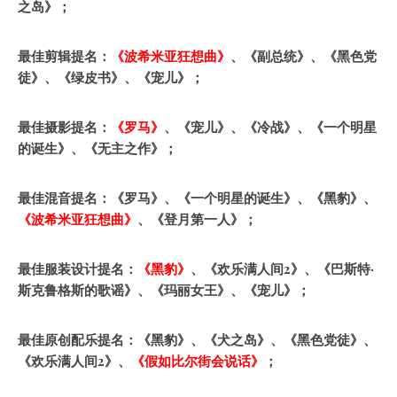
之岛》；
最佳剪辑提名：
《波希米亚狂想曲》
、《副总统》、《黑色党
徒》、《绿皮书》、《宠儿》；
最佳摄影提名：
《罗马》
、《宠儿》、《冷战》、《一个明星
的诞生》、《无主之作》；
最佳混音提名：《罗马》、《一个明星的诞生》、《黑豹》、
《波希米亚狂想曲》
、《登月第一人》；
最佳服装设计提名：
《黑豹》
、《欢乐满人间2》、《巴斯特·
斯克鲁格斯的歌谣》、《玛丽女王》、《宠儿》；
最佳原创配乐提名：《黑豹》‌、《犬之岛》、《黑色党徒》、
《欢乐满人间2》、
《假如比尔街会说话》
；