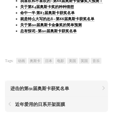
我喜欢和不喜欢的~第88届奥斯卡金像奖大预测！
关于第84届奥斯卡奖的种种猜想
命中一半·第83届奥斯卡获奖名单
就是特么大写的怂B~第88届奥斯卡获奖名单
关于第90届奥斯卡金像奖的简单预测
总有惊诧~第90届奥斯卡获奖名单
Tags:
动画
奥斯卡
日本
电影
美国
英国
音乐
进击的第91届奥斯卡获奖名单
近年爱用的日系开架面膜