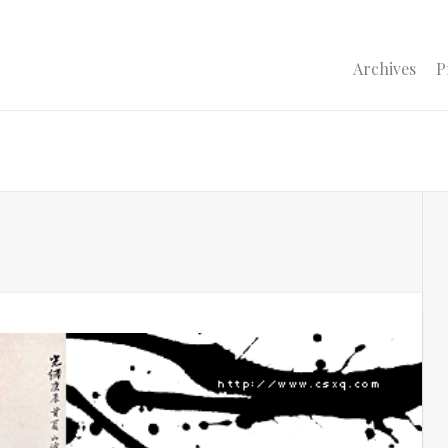
Archives
P