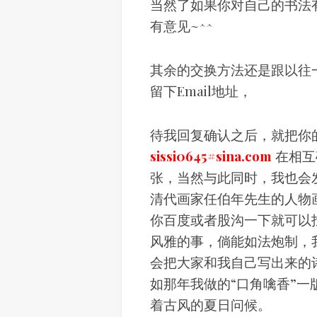
当然了如果你对自己的书法
有意见~^^
其余的交换方法还是跟以往
留下Email地址，
待我回复确认之后，就把你的
sissi0645#sina.com
在相互
张，当然与此同时，我也会发
清代画家任伯年先生的人物
你百度或者股沟一下就可以
风雅的事，倘能如法炮制，
会把大家和我自己写出来的
如那年我做的“口角噙香”
着古风的夏日问候。