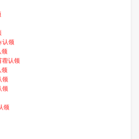
领
领
sy认领
认领
苜蓿认领
认领
认领
a认领
认领