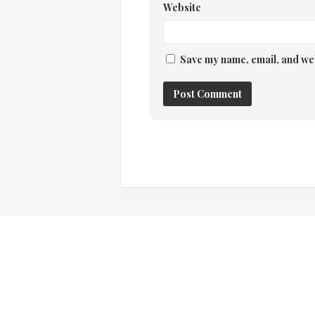
Website
Save my name, email, and web