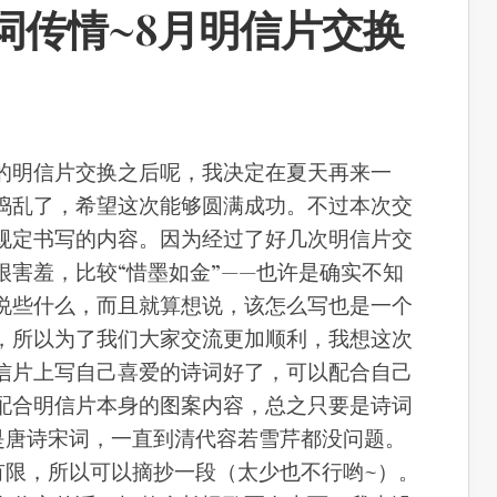
词传情~8月明信片交换
的明信片交换之后呢，我决定在夏天再来一
捣乱了，希望这次能够圆满成功。不过本次交
规定书写的内容。
因为经过了好几次明信片交
很害羞，比较“惜墨如金”——也许是确实不知
说些什么，而且就算想说，该怎么写也是一个
，所以为了我们大家交流更加顺利，我想这次
信片上写自己喜爱的诗词好了，可以配合自己
配合明信片本身的图案内容，总之只要是诗词
是唐诗宋词，一直到清代容若雪芹都没问题。
有限，所以可以摘抄一段（太少也不行哟~）。