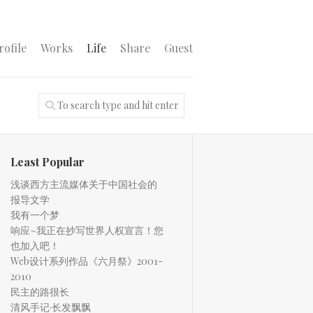
rofile
Works
Life
Share
Guest
Least Popular
浅谈西方主流媒体关于中国社会的
报导文学
我有一个梦
响应~我正在抄写世界人权宣言！您
也加入吧！
Web设计系列作品《六月祭》2001-
2010
民主的路很长
清风手记·长发飘飘