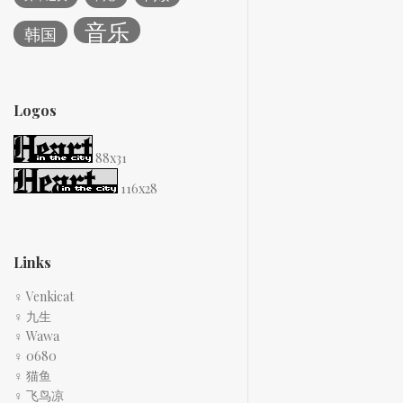
音乐
韩国
Logos
88x31
116x28
Links
♀ Venkicat
♀ 九生
♀ Wawa
♀ 0680
♀ 猫鱼
♀ 飞鸟凉