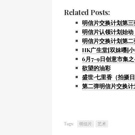
Link
Related Posts:
明信片交换计划第三
明信片认领计划始动
明信片交换计划第二
HK广生堂[双妹嚜]
6月7-9日创意市集之
欲望的油彩
盛世·七里香（拍摄日期
第二弹明信片交换计
Tags:
明信片
艺术