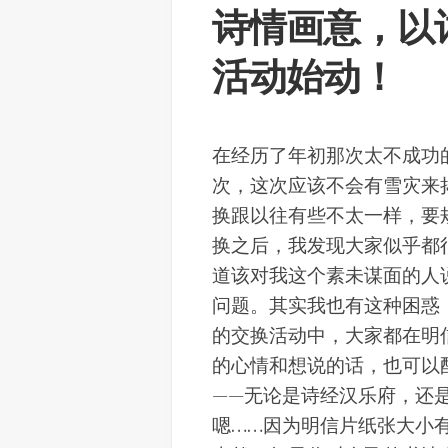
诗情画意，以
活动始动！
在经历了年初那次太不成功
次，这次应该不会有雪灾来
换跟以往有些不太一样，要
换之后，我发现大家似乎都
道该对我这个素未谋面的人
问题。其实我也有这种困惑
的交换活动中，大家都在明
的心情和想说的话，也可以
——无论是诗经汉乐府，还
嗯……因为明信片纸张大小