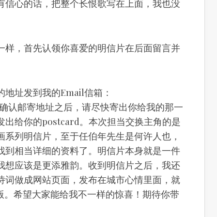
有信心的话，把整个长恨歌写在上面，我也没
一样，首先认领你喜爱的明信片在后面留言并
地址发到我的Email信箱：
确认邮寄地址之后，请尽快寄出你给我的那一
出给你的postcard。本次担当交换主角的是
画系列明信片，至于任伯年先生是何许人也，
找到相当详细的资料了。明信片本身就是一件
我想应该是更添雅韵。收到明信片之后，我还
诗词做成网站页面，发布在城市心情里面，就
一版。希望大家能给我不一样的惊喜！期待你带