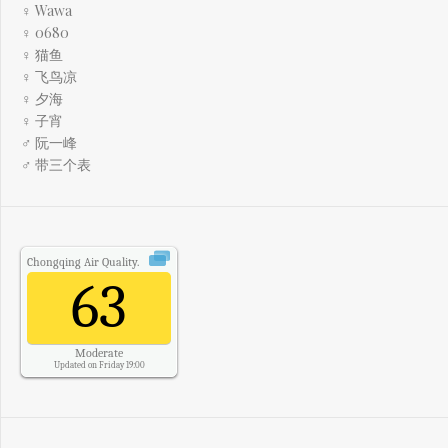
♀ Wawa
♀ 0680
♀ 猫鱼
♀ 飞鸟凉
♀ 夕海
♀ 子宵
♂ 阮一峰
♂ 带三个表
Chongqing
Air Quality.
63
Moderate
Updated on Friday 19:00