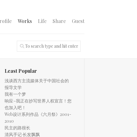
rofile
Works
Life
Share
Guest
Least Popular
浅谈西方主流媒体关于中国社会的
报导文学
我有一个梦
响应~我正在抄写世界人权宣言！您
也加入吧！
Web设计系列作品《六月祭》2001-
2010
民主的路很长
清风手记·长发飘飘