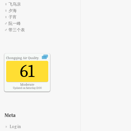
♀ 飞鸟凉
♀ 夕海
♀ 子宵
♂ 阮一峰
♂ 带三个表
Chongqing
Air Quality.
61
Moderate
Updated on Saturday 13:00
Meta
Log in