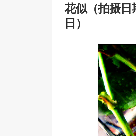
花似（拍摄日期：
日）