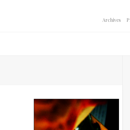
Archives
P