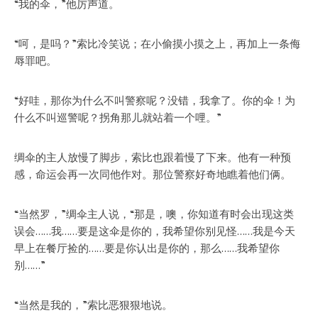
“我的伞，”他厉声道。
“呵，是吗？”索比冷笑说；在小偷摸小摸之上，再加上一条侮
辱罪吧。
“好哇，那你为什么不叫警察呢？没错，我拿了。你的伞！为
什么不叫巡警呢？拐角那儿就站着一个哩。”
绸伞的主人放慢了脚步，索比也跟着慢了下来。他有一种预
感，命运会再一次同他作对。那位警察好奇地瞧着他们俩。
“当然罗，”绸伞主人说，“那是，噢，你知道有时会出现这类
误会……我……要是这伞是你的，我希望你别见怪……我是今天
早上在餐厅捡的……要是你认出是你的，那么……我希望你
别……”
“当然是我的，”索比恶狠狠地说。