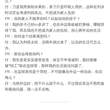
么？
付：刀是我用来削水果的，拿刀只是吓唬人用的，这样在判决
时法官会考虑判得高点。不想成为家人负担
FW：你的家人不能养你吗？比如说你的侄子？
付：我的侄子已经50多岁了，也在外边靠收破烂挣钱，哪能管
得了我。而且我也不想成为家人的负担。担心两年后的生活
FW：你对这个结果满意吗？
付：我认为判得太轻，没两年就出来了，以后的生活可怎么
办。
FW：那你会再抢劫吗？
付：我先老老实实接受改造，肯定不申请减刑，最好能够
被“招工”留在监狱里，那样我的生活就没问题了。
FW：在监狱里你是个罪犯，不可能像在外边一样自由，你后
悔么？
付：当然外边好，想干什么就干什么，不过我在里边不愁吃饭
和看病问题，我一点不后悔。