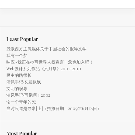
Least Popular
浅谈西方主流媒体关于中国社会的报导文学
我有一个梦
响应~我正在抄写世界人权宣言！您也加入吧！
Web设计系列作品《六月祭》2001-2010
民主的路很长
清风手记·长发飘飘
文明的误导
清风手记·再见啊！2002
论一个青年的死
当时只道是寻常[上]（拍摄日期：2009年6月28日）
Most Popular