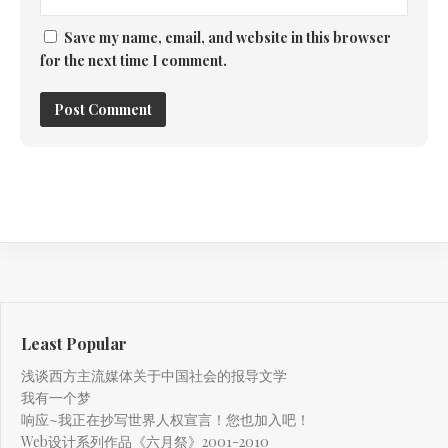
Save my name, email, and website in this browser
for the next time I comment.
Least Popular
浅谈西方主流媒体关于中国社会的报导文学
我有一个梦
响应~我正在抄写世界人权宣言！您也加入吧！
Web设计系列作品《六月祭》2001-2010