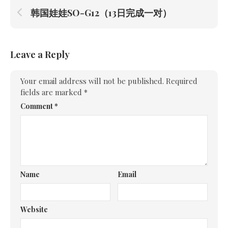
韩国娃娃SO-G12（13日完成一对）
Leave a Reply
Your email address will not be published.
Required
fields are marked
*
Comment
*
Name
Email
Website