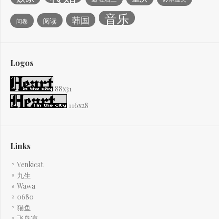
音乐
韩国
阅读
问卷
Logos
88x31
116x28
Links
♀ Venkicat
♀ 九生
♀ Wawa
♀ 0680
♀ 猫鱼
♀ 飞鸟凉