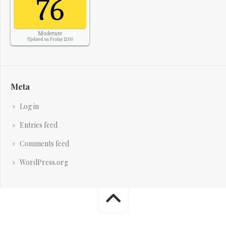
76
Moderate
Updated on Friday 12:00
Meta
Log in
Entries feed
Comments feed
WordPress.org