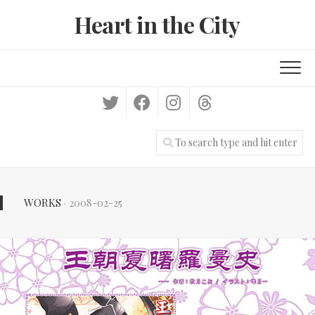
Skip
Heart in the City
to
content
WORKS
· 2008-02-25