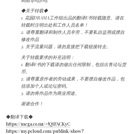
制图:qingfeng
◆关于转载◆
1. 花园DRAMA工作组出品的翻译E书转载随意。请在
转载时注明出处和工作人员名单！
2. 请尊重翻译和制作人员辛劳，不要私自盜用或擅自
修改作品
3. 关乎流量问题，请勿直接把下载链接转去。
关于转载要求的补充说明：
1. 翻译E书的下载请勿做出任何限制，包括出售论坛货
币。
2. 请尊重原作者的劳动成果，不要擅自修改作品，包
括添加个人或论坛密码。
3. 请勿将作品作为商业用途。
谢谢合作！
◆翻译下载◆
https://mega.co.nz/#!QtFACKyC
https://my.pcloud.com/publink/show?