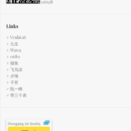
116x28
Links
♀ Venkicat
♀ 九生
♀ Wawa
♀ 0680
♀ 猫鱼
♀ 飞鸟凉
♀ 夕海
♀ 子宵
♂ 阮一峰
♂ 带三个表
Chongqing
Air Quality.