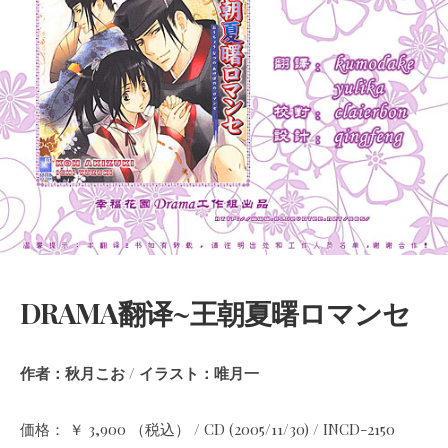
DRAMA翻译~王朝夏曙ロマンセ
作者：秋月こお / イラスト：唯月一
価格： ￥ 3,900 （税込） / CD (2005/11/30) / INCD-2150